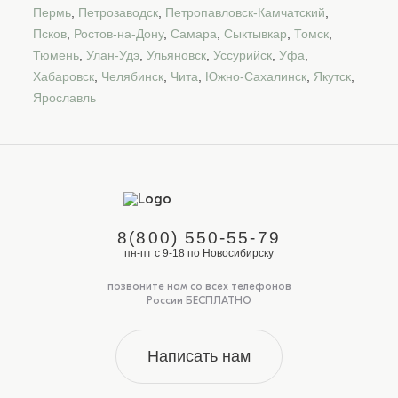
Пермь
,
Петрозаводск
,
Петропавловск-Камчатский
,
Псков
,
Ростов-на-Дону
,
Самара
,
Сыктывкар
,
Томск
,
Тюмень
,
Улан-Удэ
,
Ульяновск
,
Уссурийск
,
Уфа
,
Хабаровск
,
Челябинск
,
Чита
,
Южно-Сахалинск
,
Якутск
,
Ярославль
8(800) 550-55-79
пн-пт с 9-18 по Новосибирску
позвоните нам со всех телефонов
России БЕСПЛАТНО
Написать нам