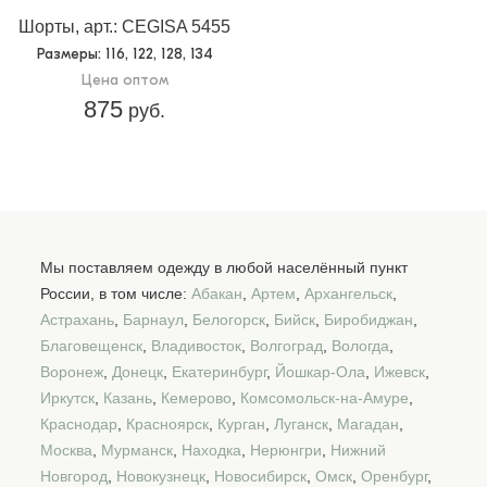
Шорты, арт.: CEGISA 5455
Размеры
: 116, 122, 128, 134
Цена оптом
875
руб.
Мы поставляем одежду в любой населённый пункт
России, в том числе:
Абакан
,
Артем
,
Архангельск
,
Астрахань
,
Барнаул
,
Белогорск
,
Бийск
,
Биробиджан
,
Благовещенск
,
Владивосток
,
Волгоград
,
Вологда
,
Воронеж
,
Донецк
,
Екатеринбург
,
Йошкар-Ола
,
Ижевск
,
Иркутск
,
Казань
,
Кемерово
,
Комсомольск-на-Амуре
,
Краснодар
,
Красноярск
,
Курган
,
Луганск
,
Магадан
,
Москва
,
Мурманск
,
Находка
,
Нерюнгри
,
Нижний
Новгород
,
Новокузнецк
,
Новосибирск
,
Омск
,
Оренбург
,