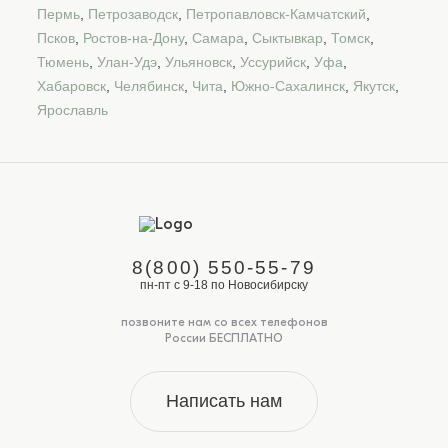
Пермь
,
Петрозаводск
,
Петропавловск-Камчатский
,
Псков
,
Ростов-на-Дону
,
Самара
,
Сыктывкар
,
Томск
,
Тюмень
,
Улан-Удэ
,
Ульяновск
,
Уссурийск
,
Уфа
,
Хабаровск
,
Челябинск
,
Чита
,
Южно-Сахалинск
,
Якутск
,
Ярославль
8(800) 550-55-79
пн-пт с 9-18 по Новосибирску
позвоните нам со всех телефонов
России БЕСПЛАТНО
Написать нам