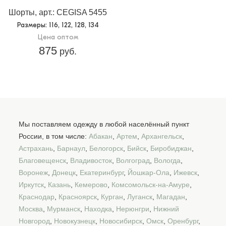
Шорты, арт.: CEGISA 5455
Размеры
: 116, 122, 128, 134
Цена оптом
875
руб.
Мы поставляем одежду в любой населённый пункт
России, в том числе:
Абакан
,
Артем
,
Архангельск
,
Астрахань
,
Барнаул
,
Белогорск
,
Бийск
,
Биробиджан
,
Благовещенск
,
Владивосток
,
Волгоград
,
Вологда
,
Воронеж
,
Донецк
,
Екатеринбург
,
Йошкар-Ола
,
Ижевск
,
Иркутск
,
Казань
,
Кемерово
,
Комсомольск-на-Амуре
,
Краснодар
,
Красноярск
,
Курган
,
Луганск
,
Магадан
,
Москва
,
Мурманск
,
Находка
,
Нерюнгри
,
Нижний
Новгород
,
Новокузнецк
,
Новосибирск
,
Омск
,
Оренбург
,