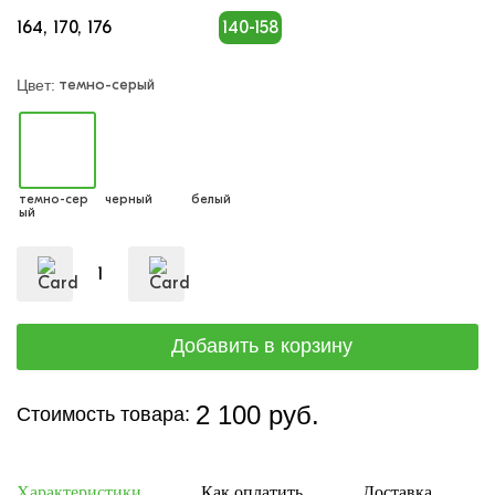
164
170
176
140-158
темно-серый
Цвет:
темно-сер
черный
белый
ый
2 100 руб.
Стоимость товара:
Характеристики
Как оплатить
Доставка