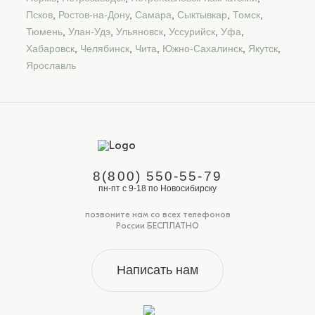
Псков
,
Ростов-на-Дону
,
Самара
,
Сыктывкар
,
Томск
,
Тюмень
,
Улан-Удэ
,
Ульяновск
,
Уссурийск
,
Уфа
,
Хабаровск
,
Челябинск
,
Чита
,
Южно-Сахалинск
,
Якутск
,
Ярославль
8(800) 550-55-79
пн-пт с 9-18 по Новосибирску
позвоните нам со всех телефонов
России БЕСПЛАТНО
Написать нам