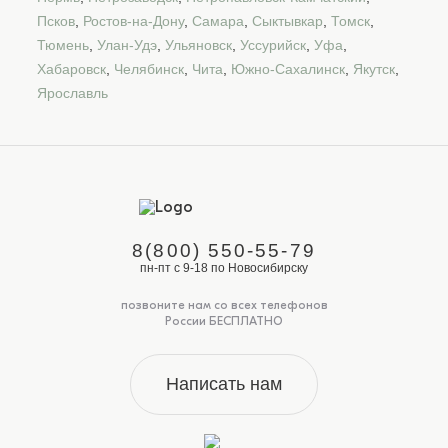
Псков
,
Ростов-на-Дону
,
Самара
,
Сыктывкар
,
Томск
,
Тюмень
,
Улан-Удэ
,
Ульяновск
,
Уссурийск
,
Уфа
,
Хабаровск
,
Челябинск
,
Чита
,
Южно-Сахалинск
,
Якутск
,
Ярославль
8(800) 550-55-79
пн-пт с 9-18 по Новосибирску
позвоните нам со всех телефонов
России БЕСПЛАТНО
Написать нам