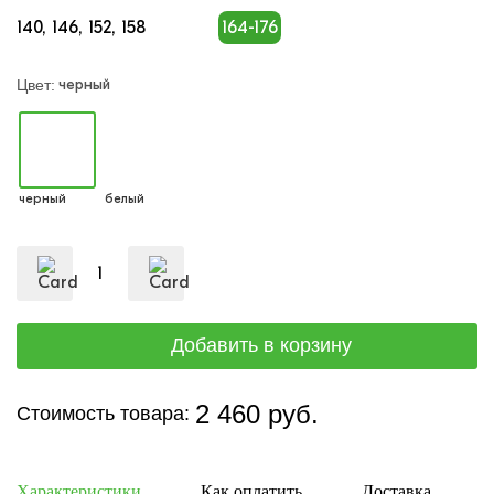
140
146
152
158
164-176
черный
Цвет:
черный
белый
2 460 руб.
Стоимость товара:
Характеристики
Как оплатить
Доставка