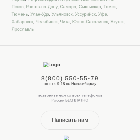
Псков
,
Ростов-на-Дону
,
Самара
,
Сыктывкар
,
Томск
,
Тюмень
,
Улан-Удэ
,
Ульяновск
,
Уссурийск
,
Уфа
,
Хабаровск
,
Челябинск
,
Чита
,
Южно-Сахалинск
,
Якутск
,
Ярославль
8(800) 550-55-79
пн-пт с 9-18 по Новосибирску
позвоните нам со всех телефонов
России БЕСПЛАТНО
Написать нам