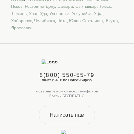
Псков
,
Ростов-на-Дону
,
Самара
,
Сыктывкар
,
Томск
,
Тюмень
,
Улан-Удэ
,
Ульяновск
,
Уссурийск
,
Уфа
,
Хабаровск
,
Челябинск
,
Чита
,
Южно-Сахалинск
,
Якутск
,
Ярославль
8(800) 550-55-79
пн-пт с 9-18 по Новосибирску
позвоните нам со всех телефонов
России БЕСПЛАТНО
Написать нам