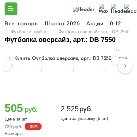
Все товары
Школа 2026
Акции
0-12
Ма
Футболки, майки
Футболка оверсайз, арт.: DB 7550
Футболка оверсайз, арт.: DB 7550
1/4
505
2 525
руб.
руб.
Цена за упаковку (5 шт)
Цена за шт
-30%
720 руб.
Размеры: