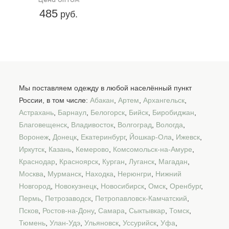
485
руб.
Мы поставляем одежду в любой населённый пункт
России, в том числе:
Абакан
,
Артем
,
Архангельск
,
Астрахань
,
Барнаул
,
Белогорск
,
Бийск
,
Биробиджан
,
Благовещенск
,
Владивосток
,
Волгоград
,
Вологда
,
Воронеж
,
Донецк
,
Екатеринбург
,
Йошкар-Ола
,
Ижевск
,
Иркутск
,
Казань
,
Кемерово
,
Комсомольск-на-Амуре
,
Краснодар
,
Красноярск
,
Курган
,
Луганск
,
Магадан
,
Москва
,
Мурманск
,
Находка
,
Нерюнгри
,
Нижний
Новгород
,
Новокузнецк
,
Новосибирск
,
Омск
,
Оренбург
,
Пермь
,
Петрозаводск
,
Петропавловск-Камчатский
,
Псков
,
Ростов-на-Дону
,
Самара
,
Сыктывкар
,
Томск
,
Тюмень
,
Улан-Удэ
,
Ульяновск
,
Уссурийск
,
Уфа
,