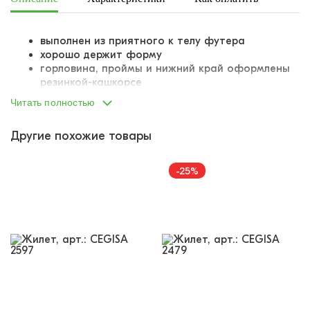
выполнен из приятного к телу футера
хорошо держит форму
горловина, проймы и нижний край оформлены
резинкой-кашкорсе
внизу изделия - тканевая лейба «
CEGISA
»
Читать полностью
Другие похожие товары
-25%