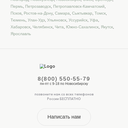
Пермь
,
Петрозаводск
,
Петропавловск-Камчатский
,
Псков
,
Ростов-на-Дону
,
Самара
,
Сыктывкар
,
Томск
,
Тюмень
,
Улан-Удэ
,
Ульяновск
,
Уссурийск
,
Уфа
,
Хабаровск
,
Челябинск
,
Чита
,
Южно-Сахалинск
,
Якутск
,
Ярославль
8(800) 550-55-79
пн-пт с 9-18 по Новосибирску
позвоните нам со всех телефонов
России БЕСПЛАТНО
Написать нам