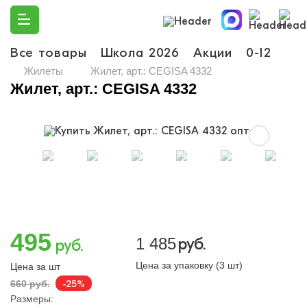
Все товары
Школа 2026
Акции
0-12
Ма
Жилеты
Жилет, арт.: CEGISA 4332
Жилет, арт.: CEGISA 4332
495
1 485
руб.
руб.
Цена за упаковку (3 шт)
Цена за шт
-25%
660 руб.
Размеры: