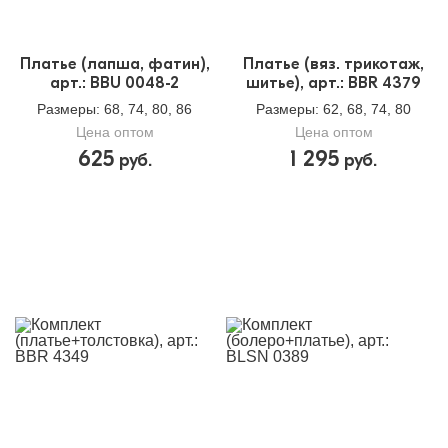
5
упаковке:
Доп.параметр 2:
трикотаж
Платье (лапша, фатин),
Платье (вяз. трикотаж,
арт.: BBU 0048-2
шитье), арт.: BBR 4379
Размеры
: 68, 74, 80, 86
Размеры
: 62, 68, 74, 80
Цена оптом
Цена оптом
625
1 295
руб.
руб.