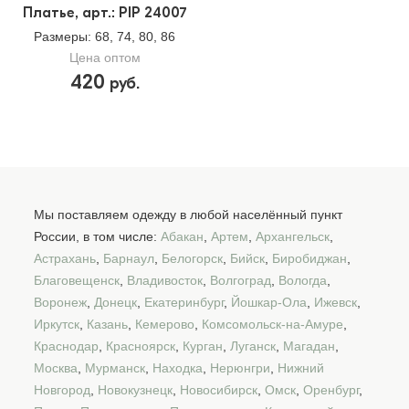
Платье, арт.: PIP 24007
Размеры
: 68, 74, 80, 86
Цена оптом
420
руб.
Мы поставляем одежду в любой населённый пункт
России, в том числе:
Абакан
,
Артем
,
Архангельск
,
Астрахань
,
Барнаул
,
Белогорск
,
Бийск
,
Биробиджан
,
Благовещенск
,
Владивосток
,
Волгоград
,
Вологда
,
Воронеж
,
Донецк
,
Екатеринбург
,
Йошкар-Ола
,
Ижевск
,
Иркутск
,
Казань
,
Кемерово
,
Комсомольск-на-Амуре
,
Краснодар
,
Красноярск
,
Курган
,
Луганск
,
Магадан
,
Москва
,
Мурманск
,
Находка
,
Нерюнгри
,
Нижний
Новгород
,
Новокузнецк
,
Новосибирск
,
Омск
,
Оренбург
,