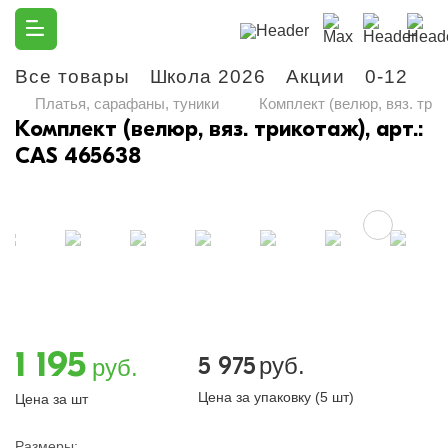
Все товары
Школа 2026
Акции
0-12
М
Платья, сарафаны, туники
Комплект (велюр, вяз. трик
Комплект (велюр, вяз. трикотаж), арт.:
CAS 465638
1 195
5 975
руб.
руб.
Цена за упаковку (5 шт)
Цена за шт
Размеры: