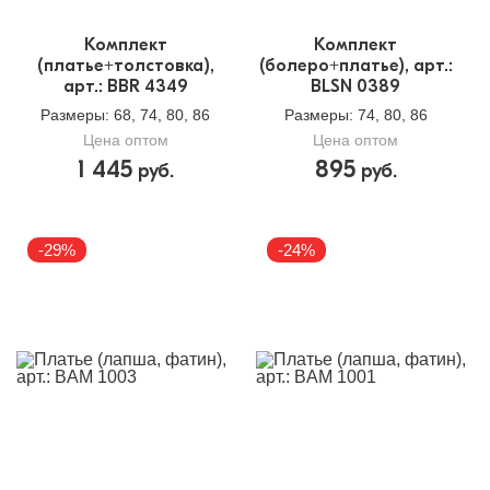
Комплект
Комплект
(платье+толстовка),
(болеро+платье), арт.:
арт.: BBR 4349
BLSN 0389
Размеры
: 68, 74, 80, 86
Размеры
: 74, 80, 86
Цена оптом
Цена оптом
1 445
895
руб.
руб.
-29%
-24%