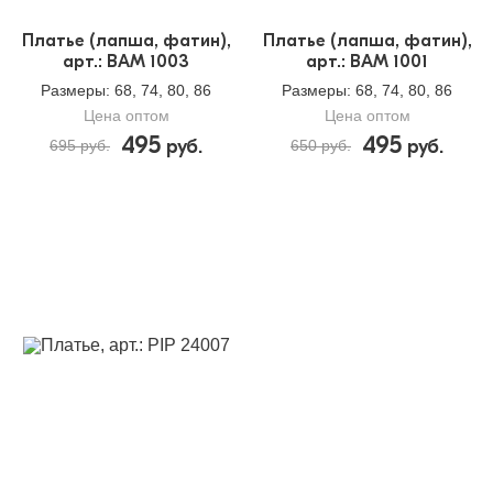
Платье (лапша, фатин),
Платье (лапша, фатин),
арт.: BAM 1003
арт.: BAM 1001
Размеры
: 68, 74, 80, 86
Размеры
: 68, 74, 80, 86
Цена оптом
Цена оптом
495
495
руб.
руб.
695 руб.
650 руб.