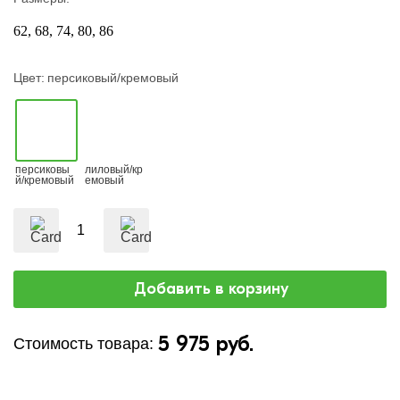
62
68
74
80
86
Цвет:
персиковый/кремовый
персиковы
лиловый/кр
й/кремовый
емовый
5 975 руб.
Стоимость товара: