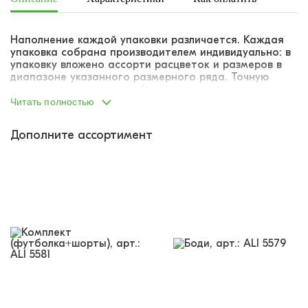
Наполнение каждой упаковки различается. Каждая
упаковка собрана производителем индивидуально: в
упаковку вложено ассорти расцветок и размеров в
диапазоне указанного размерного ряда. Точную
комплектацию упаковки (соответствие размеров и
расцветок) указать не представляется возможным.
Читать полностью
Дополните ассортимент