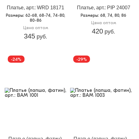
Платье, арт.: WRD 18171
Платье, арт.: PIP 24007
Размеры
: 62-68, 68-74, 74-80,
Размеры
: 68, 74, 80, 86
80-86
Цена оптом
Цена оптом
420
руб.
345
руб.
-24%
-29%
Платье (лапша, фатин),
Платье (лапша, фатин),