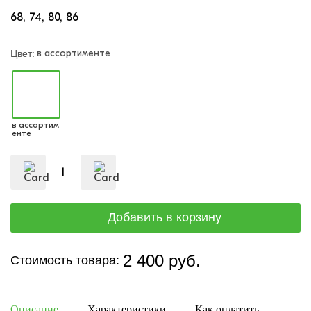
68
74
80
86
в ассортименте
Цвет:
в ассортим
енте
2 400 руб.
Стоимость товара:
Описание
Характеристики
Как оплатить
Дост