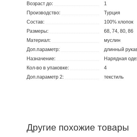
Возраст до:
1
Производство:
Турция
Состав:
100% хлопок
Размеры:
68
74
80
86
Материал:
муслин
Доп.параметр:
длинный рука
Назначение:
Нарядная од
Кол-во в упаковке:
4
Доп.параметр 2:
текстиль
Другие похожие товары