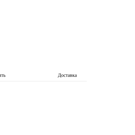
ить
Доставка