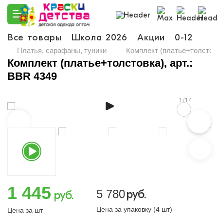
Все товары
Школа 2026
Акции
0-12
Ма
Платья, сарафаны, туники
Комплект (платье+толстовк
Комплект (платье+толстовка), арт.:
BBR 4349
1/14
1 445
5 780
руб.
руб.
Цена за упаковку (4 шт)
Цена за шт