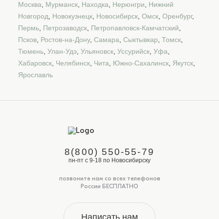
Москва
,
Мурманск
,
Находка
,
Нерюнгри
,
Нижний
Новгород
,
Новокузнецк
,
Новосибирск
,
Омск
,
Оренбург
,
Пермь
,
Петрозаводск
,
Петропавловск-Камчатский
,
Псков
,
Ростов-на-Дону
,
Самара
,
Сыктывкар
,
Томск
,
Тюмень
,
Улан-Удэ
,
Ульяновск
,
Уссурийск
,
Уфа
,
Хабаровск
,
Челябинск
,
Чита
,
Южно-Сахалинск
,
Якутск
,
Ярославль
8(800) 550-55-79
пн-пт с 9-18 по Новосибирску
позвоните нам со всех телефонов
России БЕСПЛАТНО
Написать нам