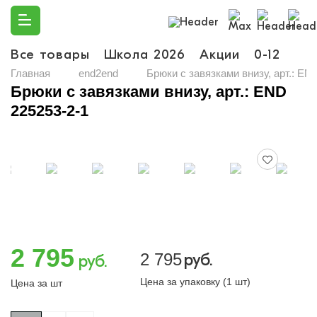
Все товары
Школа 2026
Акции
0-12
Ма
Главная
end2end
Брюки с завязками внизу, арт.: EN
Брюки с завязками внизу, арт.: END
225253-2-1
2 795
2 795
руб.
руб.
Цена за упаковку (1 шт)
Цена за шт