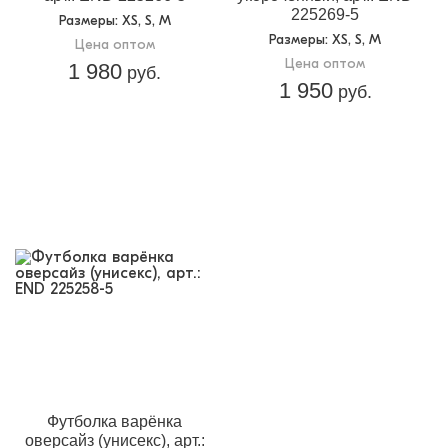
225269-5
Размеры
: XS, S, M
Размеры
: XS, S, M
Цена оптом
Цена оптом
1 980
руб.
1 950
руб.
Футболка варёнка
оверсайз (унисекс), арт.: