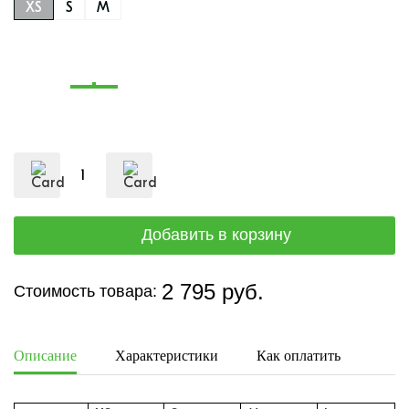
XS
S
M
2 795 руб.
Стоимость товара:
Описание
Характеристики
Как оплатить
Дост