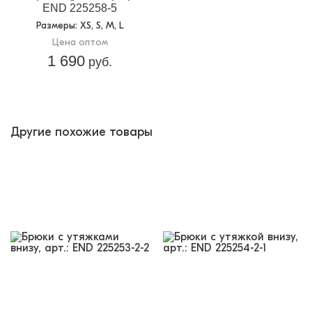
END 225258-5
Размеры
: XS, S, M, L
Цена оптом
1 690
руб.
Другие похожие товары