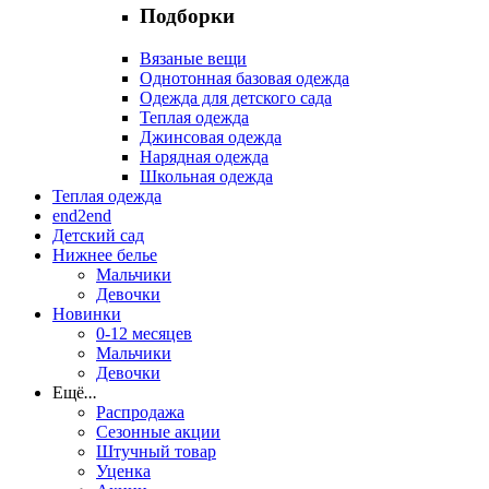
Подборки
Вязаные вещи
Однотонная базовая одежда
Одежда для детского сада
Теплая одежда
Джинсовая одежда
Нарядная одежда
Школьная одежда
Теплая одежда
end2end
Детский сад
Нижнее белье
Мальчики
Девочки
Новинки
0-12 месяцев
Мальчики
Девочки
Ещё
...
Распродажа
Сезонные акции
Штучный товар
Уценка