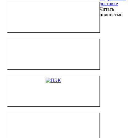
доставке
Читать
полностью