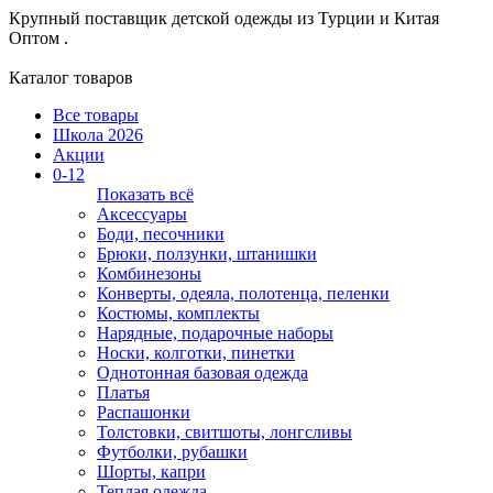
Крупный поставщик детской одежды из
Турции и Китая
Оптом .
Каталог товаров
Все товары
Школа 2026
Акции
0-12
Показать всё
Аксессуары
Боди, песочники
Брюки, ползунки, штанишки
Комбинезоны
Конверты, одеяла, полотенца, пеленки
Костюмы, комплекты
Нарядные, подарочные наборы
Носки, колготки, пинетки
Однотонная базовая одежда
Платья
Распашонки
Толстовки, свитшоты, лонгсливы
Футболки, рубашки
Шорты, капри
Теплая одежда