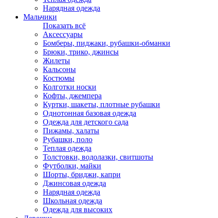
Нарядная одежда
Мальчики
Показать всё
Аксессуары
Бомберы, пиджаки, рубашки-обманки
Брюки, трико, джинсы
Жилеты
Кальсоны
Костюмы
Колготки носки
Кофты, джемпера
Куртки, шакеты, плотные рубашки
Однотонная базовая одежда
Одежда для детского сада
Пижамы, халаты
Рубашки, поло
Теплая одежда
Толстовки, водолазки, свитшоты
Футболки, майки
Шорты, бриджи, капри
Джинсовая одежда
Нарядная одежда
Школьная одежда
Одежда для высоких