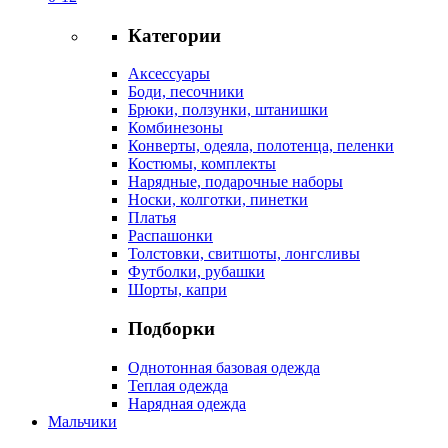
Категории
Аксессуары
Боди, песочники
Брюки, ползунки, штанишки
Комбинезоны
Конверты, одеяла, полотенца, пеленки
Костюмы, комплекты
Нарядные, подарочные наборы
Носки, колготки, пинетки
Платья
Распашонки
Толстовки, свитшоты, лонгсливы
Футболки, рубашки
Шорты, капри
Подборки
Однотонная базовая одежда
Теплая одежда
Нарядная одежда
Мальчики