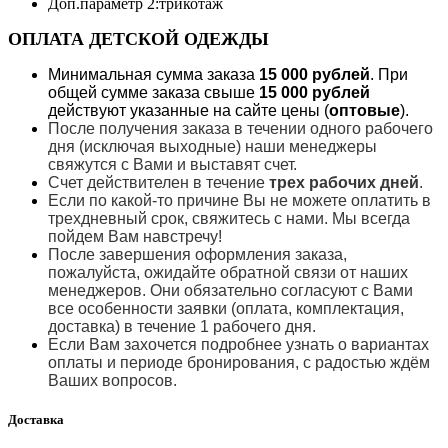
Доп.параметр 2:
трикотаж
ОПЛАТА ДЕТСКОЙ ОДЕЖДЫ
Минимальная сумма заказа
15 000 рублей
. При
общей сумме заказа свыше
15 000 рублей
действуют указанные на сайте цены (
оптовые
).
После получения заказа в течении одного рабочего
дня (исключая выходные) наши менеджеры
свяжутся с Вами и выставят счет.
Счет действителен в течение
трех рабочих дней
.
Если по какой-то причине Вы не можете оплатить в
трехдневный срок, свяжитесь с нами. Мы всегда
пойдем Вам навстречу!
После завершения оформления заказа,
пожалуйста, ожидайте обратной связи от наших
менеджеров. Они обязательно согласуют с Вами
все особенности заявки (оплата, комплектация,
доставка) в течение 1 рабочего дня.
Если Вам захочется подробнее узнать о вариантах
оплаты и периоде бронирования, с радостью ждём
Ваших вопросов.
Доставка