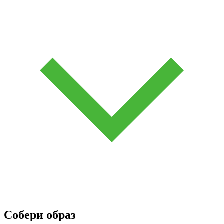
Собери образ