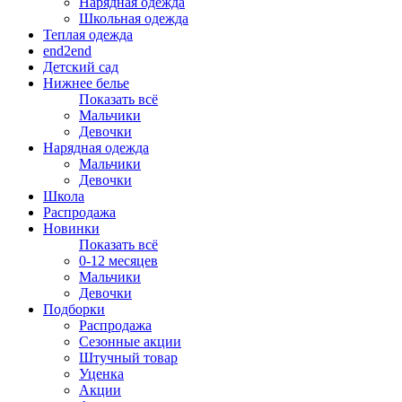
Нарядная одежда
Школьная одежда
Теплая одежда
end2end
Детский сад
Нижнее белье
Показать всё
Мальчики
Девочки
Нарядная одежда
Мальчики
Девочки
Школа
Распродажа
Новинки
Показать всё
0-12 месяцев
Мальчики
Девочки
Подборки
Распродажа
Сезонные акции
Штучный товар
Уценка
Акции