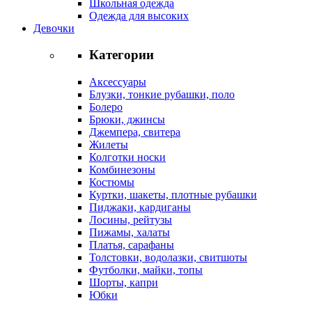
Школьная одежда
Одежда для высоких
Девочки
Категории
Аксессуары
Блузки, тонкие рубашки, поло
Болеро
Брюки, джинсы
Джемпера, свитера
Жилеты
Колготки носки
Комбинезоны
Костюмы
Куртки, шакеты, плотные рубашки
Пиджаки, кардиганы
Лосины, рейтузы
Пижамы, халаты
Платья, сарафаны
Толстовки, водолазки, свитшоты
Футболки, майки, топы
Шорты, капри
Юбки