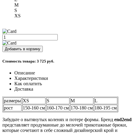
M
S
XS
Стоимость товара:
3 725 руб.
Описание
Характеристики
Как оплатить
Доставка
размеры
XS
S
M
L
рост
150-160 см
160-170 см
170-180 см
180-195 см
Забудьте о вытянутых коленях и потере формы.
Бренд
end2end
представляет продуманные до мелочей трикотажные брюки,
которые сочетают в себе сложный дизайнерский крой и