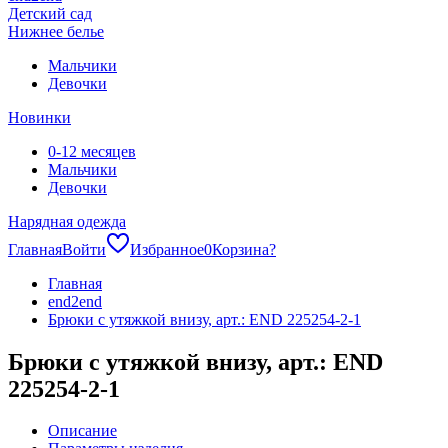
Детский сад
Нижнее белье
Мальчики
Девочки
Новинки
0-12 месяцев
Мальчики
Девочки
Нарядная одежда
Главная
Войти
Избранное
0
Корзина
?
Главная
end2end
Брюки с утяжкой внизу, арт.: END 225254-2-1
Брюки с утяжкой внизу, арт.: END
225254-2-1
Описание