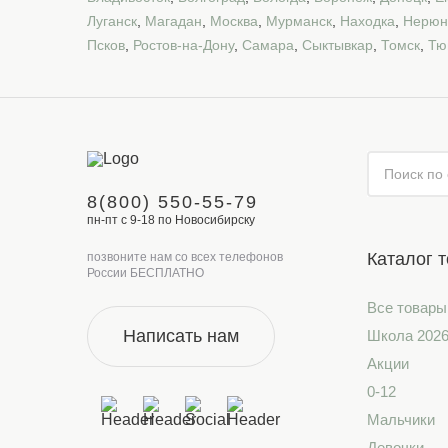
Луганск
,
Магадан
,
Москва
,
Мурманск
,
Находка
,
Нерюн
Псков
,
Ростов-на-Дону
,
Самара
,
Сыктывкар
,
Томск
,
Тю
8(800) 550-55-79
пн-пт с 9-18 по Новосибирску
Каталог 
позвоните нам со всех телефонов
России БЕСПЛАТНО
Все товары
Написать нам
Школа 202
Акции
0-12
Мальчики
Девочки