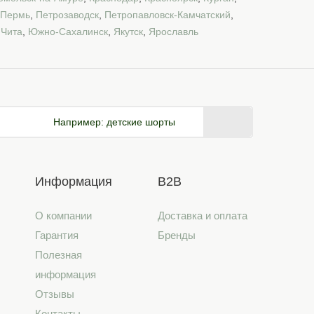
Пермь
,
Петрозаводск
,
Петропавловск-Камчатский
,
,
Чита
,
Южно-Сахалинск
,
Якутск
,
Ярославль
Например:
детские шорты
Информация
B2B
О компании
Доставка и оплата
Гарантия
Бренды
Полезная
информация
Отзывы
Контакты