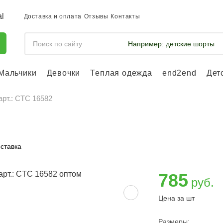
Доставка и оплата
Отзывы
Контакты
Например:
детские шорты
Мальчики
Девочки
Теплая одежда
end2end
Дет
Войдите, что
отслеживать 
арт.: CTC 16582
Войти и
ставка
785
руб.
Цена за шт
Размеры: