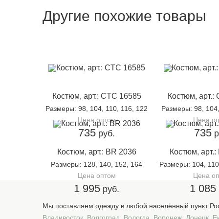
Другие похожие товары
Костюм, арт.: CTC 16585
Костюм, арт.:
Размеры
: 98, 104, 110, 116, 122
Размеры
: 98, 104
Цена оптом
Цена о
735
735
руб.
р
Костюм, арт.: BR 2036
Костюм, арт.
Размеры
: 128, 140, 152, 164
Размеры
: 104, 110
Цена оптом
Цена о
1 995
1 085
руб.
Мы поставляем одежду в любой населённый пункт Рос
Владивосток
,
Волгоград
,
Вологда
,
Воронеж
,
Донецк
,
Е