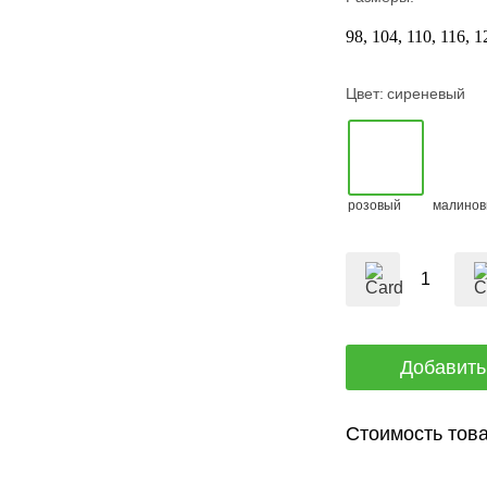
98
104
110
116
1
Цвет:
сиреневый
розовый
малино
Стоимость това