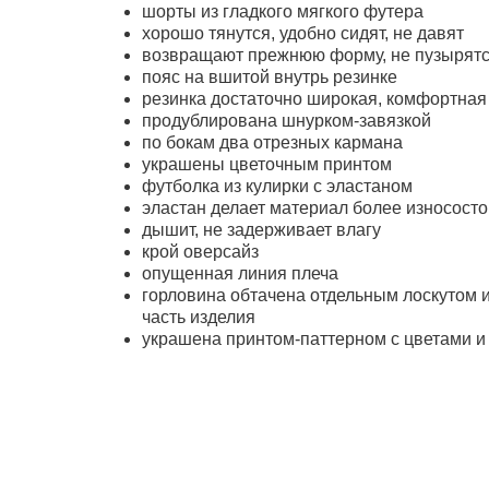
шорты из гладкого мягкого футера
хорошо тянутся, удобно сидят, не давят
возвращают прежнюю форму, не пузырят
пояс на вшитой внутрь резинке
резинка достаточно широкая, комфортна
продублирована шнурком-завязкой
по бокам два отрезных кармана
украшены цветочным принтом
футболка из кулирки с эластаном
эластан делает материал более износост
дышит, не задерживает влагу
крой оверсайз
опущенная линия плеча
горловина обтачена отдельным лоскутом и
часть изделия
украшена принтом-паттерном с цветами 