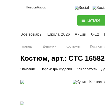
Новосибирск
Каталог
Все товары
Школа 2026
Акции
0-12
Главная
Девочки
Костюмы
Костюм, 
Костюм, арт.: CTC 16582
Описание
Параметры изделия
Как оплатить
До