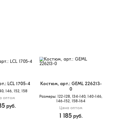
т.: LCL 1705-4
Костюм, арт.: GEML 226213-
0
140, 146, 152, 158
Размеры
: 122-128, 134-140, 140-146,
а оптом
146-152, 158-164
85
руб.
Цена оптом
1 185
руб.