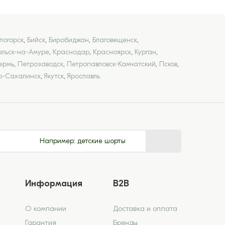
логорск
,
Бийск
,
Биробиджан
,
Благовещенск
,
льск-на-Амуре
,
Краснодар
,
Красноярск
,
Курган
,
ермь
,
Петрозаводск
,
Петропавловск-Камчатский
,
Псков
,
-Сахалинск
,
Якутск
,
Ярославль
Например:
детские шорты
Информация
B2B
О компании
Доставка и оплата
Гарантия
Бренды