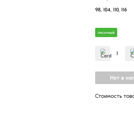
98
104
110
116
песочный
Стоимость това