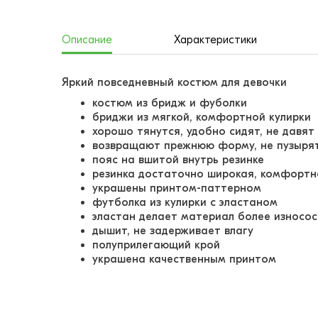
Описание
Характеристики
Яркий повседневный костюм для девочки
костюм из бридж и фуболки
бриджи из мягкой, комфортной кулирки
хорошо тянутся, удобно сидят, не давят
возвращают прежнюю форму, не пузыря
пояс на вшитой внутрь резинке
резинка достаточно широкая, комфорт
украшены принтом-паттерном
футболка из кулирки с эластаном
эластан делает материал более износо
дышит, не задерживает влагу
полуприлегающий крой
украшена качественным принтом