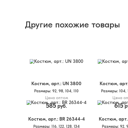
Другие похожие товары
Костюм, арт.: UN 3800
Костюм, арт.
Размеры
: 92, 98, 104, 110
Размеры
: 104, 
Цена оптом
Цена о
585
615
руб.
р
Костюм, арт.: BR 26344-4
Костюм, арт.
Размеры
: 116, 122, 128, 134
Размеры
: 92, 