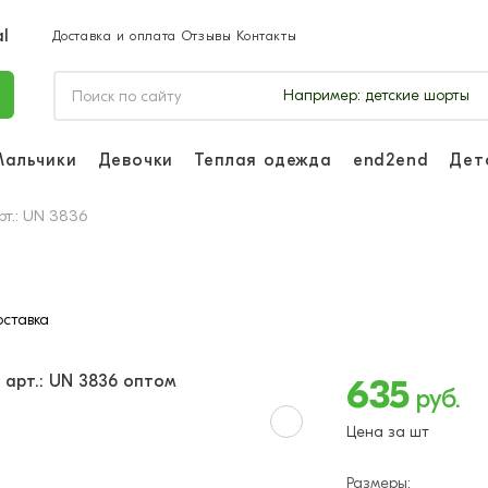
Доставка и оплата
Отзывы
Контакты
Например:
детские шорты
Мальчики
Девочки
Теплая одежда
end2end
Дет
Войдите, чтобы 
заказы.
рт.: UN 3836
Войти или
ставка
Ли
635
руб.
Цена за шт
Размеры: