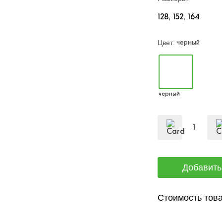
128
152
164
черный
Цвет:
черный
Стоимость това