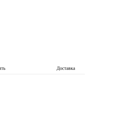
ить
Доставка