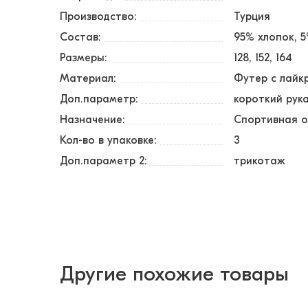
Производство:
Турция
Состав:
95% хлопок, 
Размеры:
128
152
164
Материал:
Футер с лайк
Доп.параметр:
короткий рук
Назначение:
Спортивная 
Кол-во в упаковке:
3
Доп.параметр 2:
трикотаж
Другие похожие товары