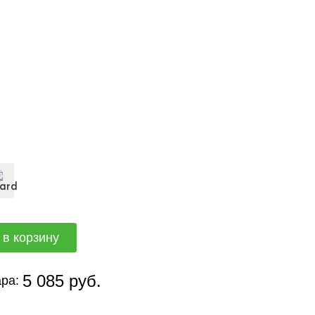
5 085 руб.
ра: