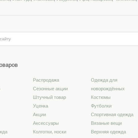
товаров
Распродажа
Одежда для
6
Сезонные акции
новорождённых
Штучный товар
Костюмы
Уценка
Футболки
Акции
Спортивная одежда
Аксессуары
Вязаные вещи
жда
Колготки, носки
Верхняя одежда