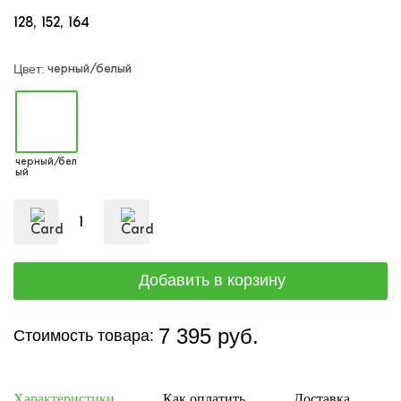
128
152
164
черный/белый
Цвет:
черный/бел
ый
7 395 руб.
Стоимость товара:
Характеристики
Как оплатить
Доставка