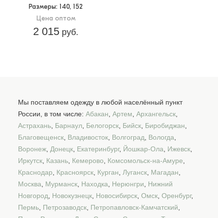
Размеры
: 140, 152
Цена оптом
2 015
руб.
Мы поставляем одежду в любой населённый пункт
России, в том числе:
Абакан
,
Артем
,
Архангельск
,
Астрахань
,
Барнаул
,
Белогорск
,
Бийск
,
Биробиджан
,
Благовещенск
,
Владивосток
,
Волгоград
,
Вологда
,
Воронеж
,
Донецк
,
Екатеринбург
,
Йошкар-Ола
,
Ижевск
,
Иркутск
,
Казань
,
Кемерово
,
Комсомольск-на-Амуре
,
Краснодар
,
Красноярск
,
Курган
,
Луганск
,
Магадан
,
Москва
,
Мурманск
,
Находка
,
Нерюнгри
,
Нижний
Новгород
,
Новокузнецк
,
Новосибирск
,
Омск
,
Оренбург
,
Пермь
,
Петрозаводск
,
Петропавловск-Камчатский
,