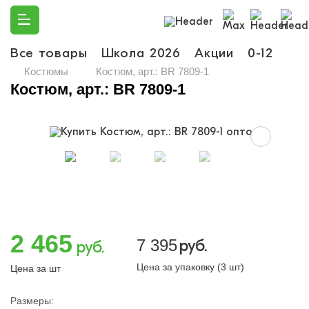
Все товары
Школа 2026
Акции
0-12
Ма
Костюмы
Костюм, арт.: BR 7809-1
Костюм, арт.: BR 7809-1
2 465
7 395
руб.
руб.
Цена за упаковку (3 шт)
Цена за шт
Размеры: