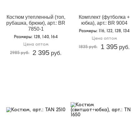
Доп.параметр 2:
трикотаж
Костюм утепленный (топ,
Комплект (футболка +
рубашка, брюки), арт.: BR
юбка), арт.: BR 9004
7850-1
Размеры
: 116, 122, 128, 134
Размеры
: 128, 140, 164
Цена оптом
Цена оптом
1 395
1835 руб.
руб.
2 395
2985 руб.
руб.