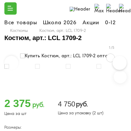
Все товары
Школа 2026
Акции
0-12
Ма
Костюмы
Костюм, арт.: LCL 1709-2
Костюм, арт.: LCL 1709-2
1/5
2 375
4 750
руб.
руб.
Цена за упаковку (2 шт)
Цена за шт
Размеры: