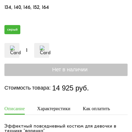
134
140
146
152
164
серый
14 925 руб.
Стоимость товара:
Описание
Характеристики
Как оплатить
Дост
Эффектный повседневный костюм для девочки в
технике "варенка"