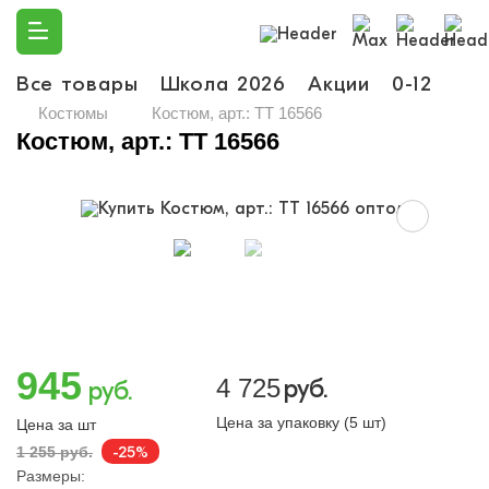
Все товары
Школа 2026
Акции
0-12
Ма
Костюмы
Костюм, арт.: TT 16566
Костюм, арт.: TT 16566
945
4 725
руб.
руб.
Цена за упаковку (5 шт)
Цена за шт
-25%
1 255 руб.
Размеры: