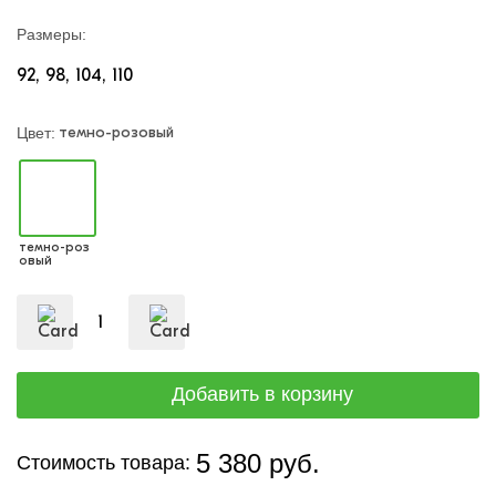
Размеры:
92
98
104
110
темно-розовый
Цвет:
темно-роз
овый
5 380 руб.
Стоимость товара: