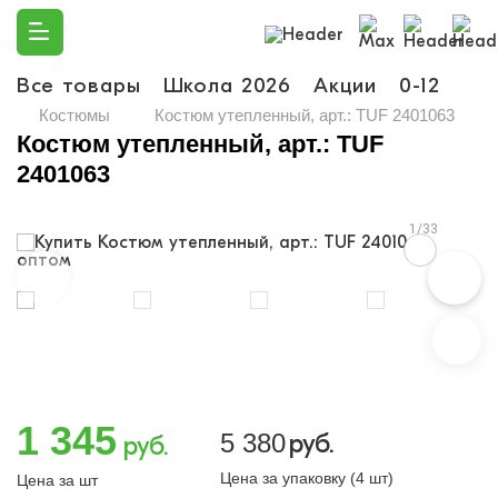
Все товары
Школа 2026
Акции
0-12
Ма
Костюмы
Костюм утепленный, арт.: TUF 2401063
Костюм утепленный, арт.: TUF
2401063
1/33
1 345
5 380
руб.
руб.
Цена за упаковку (4 шт)
Цена за шт