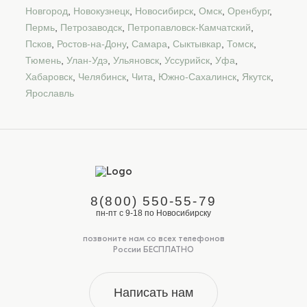
Новгород
,
Новокузнецк
,
Новосибирск
,
Омск
,
Оренбург
,
Пермь
,
Петрозаводск
,
Петропавловск-Камчатский
,
Псков
,
Ростов-на-Дону
,
Самара
,
Сыктывкар
,
Томск
,
Тюмень
,
Улан-Удэ
,
Ульяновск
,
Уссурийск
,
Уфа
,
Хабаровск
,
Челябинск
,
Чита
,
Южно-Сахалинск
,
Якутск
,
Ярославль
8(800) 550-55-79
пн-пт с 9-18 по Новосибирску
позвоните нам со всех телефонов
России БЕСПЛАТНО
Написать нам