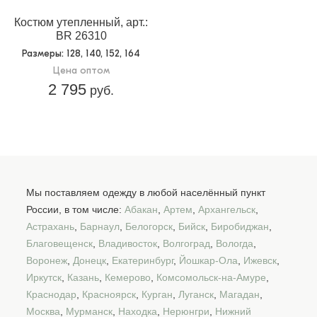
Костюм утепленный, арт.:
BR 26310
Размеры
: 128, 140, 152, 164
Цена оптом
2 795
руб.
Мы поставляем одежду в любой населённый пункт
России, в том числе:
Абакан
,
Артем
,
Архангельск
,
Астрахань
,
Барнаул
,
Белогорск
,
Бийск
,
Биробиджан
,
Благовещенск
,
Владивосток
,
Волгоград
,
Вологда
,
Воронеж
,
Донецк
,
Екатеринбург
,
Йошкар-Ола
,
Ижевск
,
Иркутск
,
Казань
,
Кемерово
,
Комсомольск-на-Амуре
,
Краснодар
,
Красноярск
,
Курган
,
Луганск
,
Магадан
,
Москва
,
Мурманск
,
Находка
,
Нерюнгри
,
Нижний