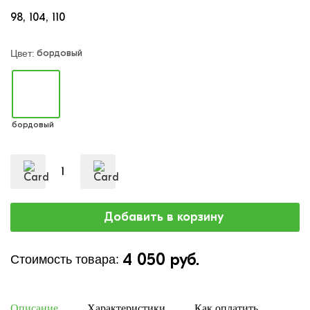
98
104
110
бордовый
Цвет:
бордовый
4 050 руб.
Стоимость товара:
Описание
Характеристики
Как оплатить
Дост