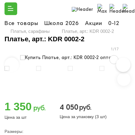
Все товары
Школа 2026
Акции
0-12
Ма
Платья, сарафаны
Платье, арт.: KDR 0002-2
Платье, арт.: KDR 0002-2
1/17
1 350
4 050
руб.
руб.
Цена за упаковку (3 шт)
Цена за шт
Размеры: