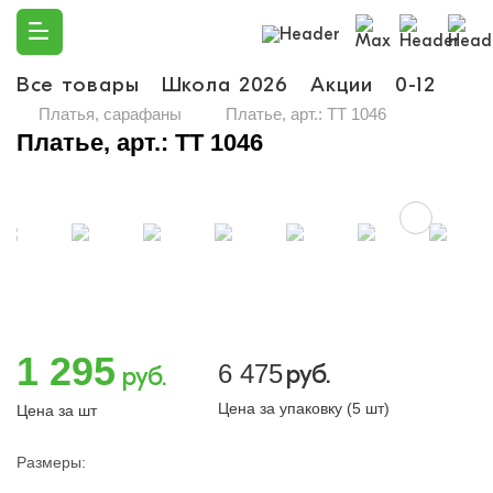
Все товары
Школа 2026
Акции
0-12
Ма
Платья, сарафаны
Платье, арт.: TT 1046
Платье, арт.: TT 1046
1 295
6 475
руб.
руб.
Цена за упаковку (5 шт)
Цена за шт
Размеры: