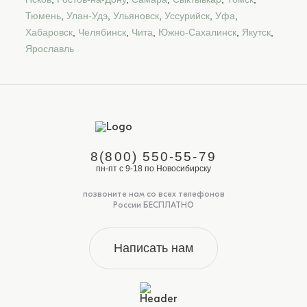
Тюмень
,
Улан-Удэ
,
Ульяновск
,
Уссурийск
,
Уфа
,
Хабаровск
,
Челябинск
,
Чита
,
Южно-Сахалинск
,
Якутск
,
Ярославль
8(800) 550-55-79
пн-пт с 9-18 по Новосибирску
позвоните нам со всех телефонов
России БЕСПЛАТНО
Написать нам