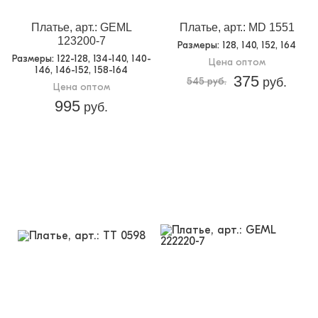
Доп.параметр 2:
трикотаж
Платье, арт.: GEML
Платье, арт.: MD 1551
123200-7
Размеры
: 128, 140, 152, 164
Размеры
: 122-128, 134-140, 140-
Цена оптом
146, 146-152, 158-164
375
545 руб.
руб.
Цена оптом
995
руб.