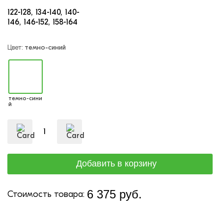
122-128
134-140
140-
146
146-152
158-164
Цвет:
темно-синий
темно-сини
й
6 375 руб.
Стоимость товара: