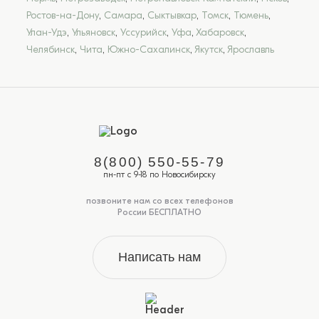
Ростов-на-Дону
,
Самара
,
Сыктывкар
,
Томск
,
Тюмень
,
Улан-Удэ
,
Ульяновск
,
Уссурийск
,
Уфа
,
Хабаровск
,
Челябинск
,
Чита
,
Южно-Сахалинск
,
Якутск
,
Ярославль
8(800) 550-55-79
пн-пт с 9-18 по Новосибирску
позвоните нам со всех телефонов
России БЕСПЛАТНО
Написать нам