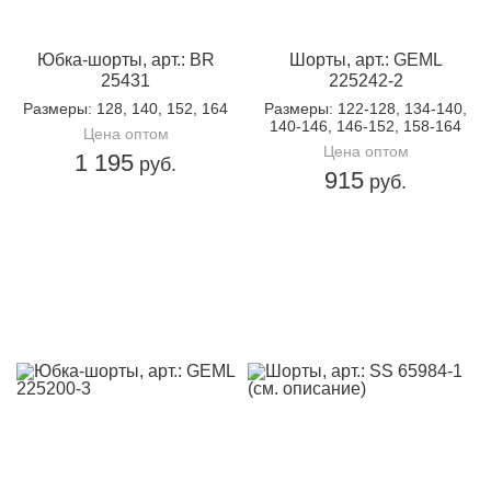
упаковке:
Доп.параметр 2:
текстиль
Юбка-шорты, арт.: BR
Шорты, арт.: GEML
25431
225242-2
Размеры
: 128, 140, 152, 164
Размеры
: 122-128, 134-140,
140-146, 146-152, 158-164
Цена оптом
Цена оптом
1 195
руб.
915
руб.