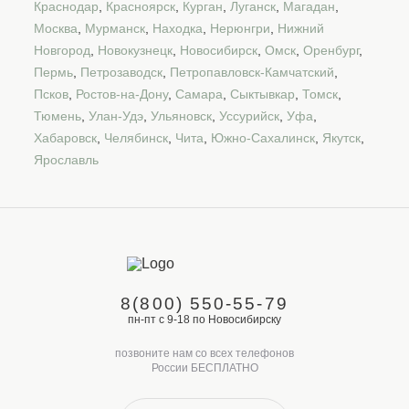
Краснодар
,
Красноярск
,
Курган
,
Луганск
,
Магадан
,
Москва
,
Мурманск
,
Находка
,
Нерюнгри
,
Нижний
Новгород
,
Новокузнецк
,
Новосибирск
,
Омск
,
Оренбург
,
Пермь
,
Петрозаводск
,
Петропавловск-Камчатский
,
Псков
,
Ростов-на-Дону
,
Самара
,
Сыктывкар
,
Томск
,
Тюмень
,
Улан-Удэ
,
Ульяновск
,
Уссурийск
,
Уфа
,
Хабаровск
,
Челябинск
,
Чита
,
Южно-Сахалинск
,
Якутск
,
Ярославль
8(800) 550-55-79
пн-пт с 9-18 по Новосибирску
позвоните нам со всех телефонов
России БЕСПЛАТНО