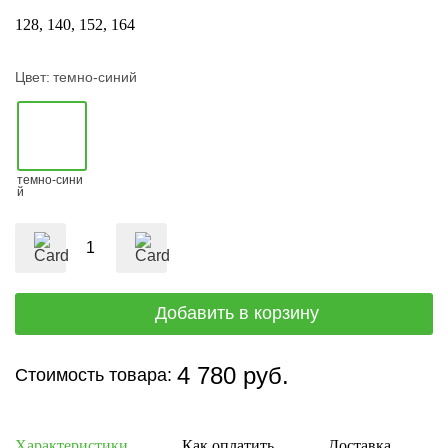
128
140
152
164
Цвет:
темно-синий
темно-сини
й
4 780 руб.
Стоимость товара:
Характеристики
Как оплатить
Доставка