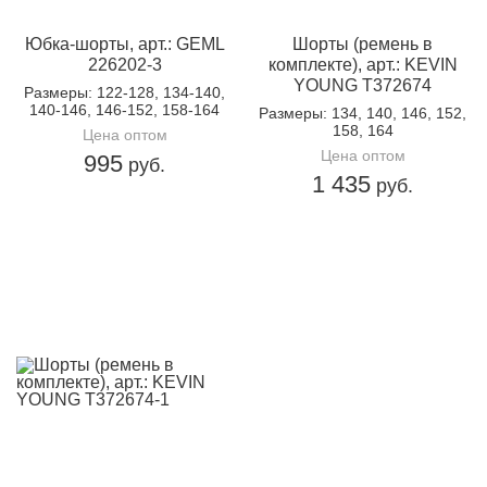
Юбка-шорты, арт.: GEML
Шорты (ремень в
226202-3
комплекте), арт.: KEVIN
YOUNG T372674
Размеры
: 122-128, 134-140,
140-146, 146-152, 158-164
Размеры
: 134, 140, 146, 152,
158, 164
Цена оптом
Цена оптом
995
руб.
1 435
руб.