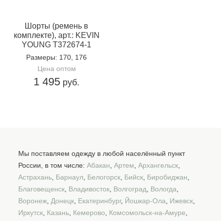
Шорты (ремень в
комплекте), арт.: KEVIN
YOUNG T372674-1
Размеры
: 170, 176
Цена оптом
1 495
руб.
Мы поставляем одежду в любой населённый пункт
России, в том числе:
Абакан
,
Артем
,
Архангельск
,
Астрахань
,
Барнаул
,
Белогорск
,
Бийск
,
Биробиджан
,
Благовещенск
,
Владивосток
,
Волгоград
,
Вологда
,
Воронеж
,
Донецк
,
Екатеринбург
,
Йошкар-Ола
,
Ижевск
,
Иркутск
,
Казань
,
Кемерово
,
Комсомольск-на-Амуре
,