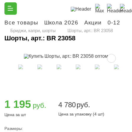
Все товары
Школа 2026
Акции
0-12
М
Бриджи, капри, шорты
Шорты, арт.: BR 23058
Шорты, арт.: BR 23058
1 195
4 780
руб.
руб.
Цена за упаковку (4 шт)
Цена за шт
Размеры: