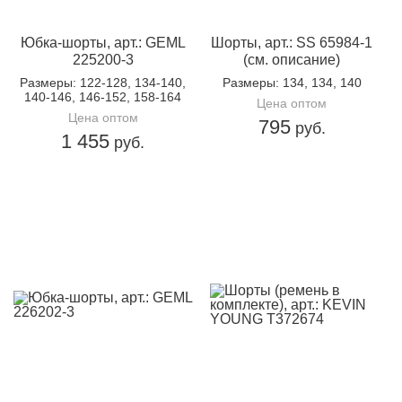
Юбка-шорты, арт.: GEML
Шорты, арт.: SS 65984-1
225200-3
(см. описание)
Размеры
: 122-128, 134-140,
Размеры
: 134, 134, 140
140-146, 146-152, 158-164
Цена оптом
Цена оптом
795
руб.
1 455
руб.