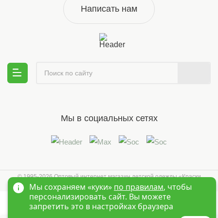
Написать нам
Мы в социальных сетях
© 1995-2026 Оптовый интернет магазин детской одежды «Краски
Детства»
Новосибирск
Мы сохраняем «куки»
по правилам
, чтобы
персонализировать сайт. Вы можете
запретить это в настройках браузера