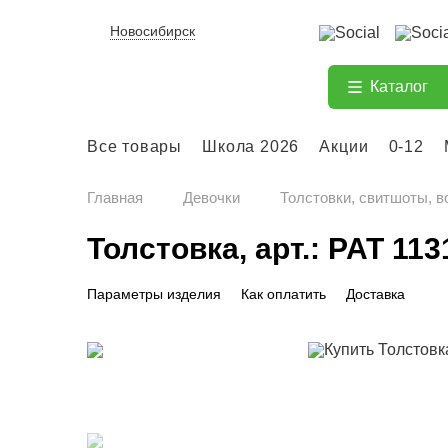
Новосибирск
Каталог
Все товары
Школа 2026
Акции
0-12
Главная
Девочки
Толстовки, свитшоты, в
Толстовка, арт.: PAT 113
Параметры изделия
Как оплатить
Доставка