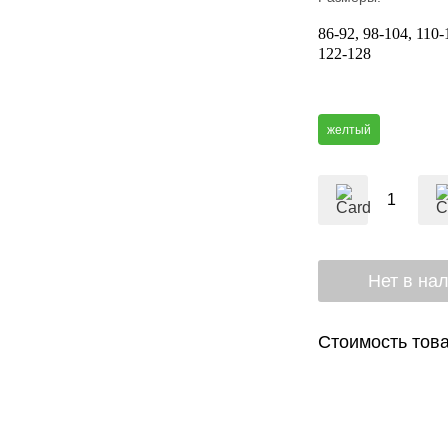
86-92
98-104
110-
122-128
желтый
Стоимость това