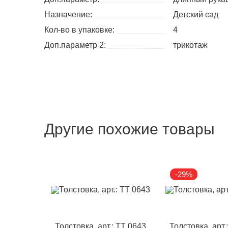
Назначение:
Детский сад
Кол-во в упаковке:
4
Доп.параметр 2:
трикотаж
Другие похожие товары
-29%
Толстовка, арт.: TT 0643
Толстовка, арт