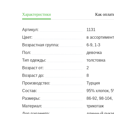
Характеристики
Как оплат
Артикул:
1131
Цвет:
в ассортимен
Возрастная группа:
6-9, 1-3
Пол:
девочка
Тип одежды:
толстовка
Возраст от:
2
Возраст до:
8
Производство:
Турция
Состав:
95% хлопок, 5
Размеры:
86-92
98-104
Материал:
трикотаж
Доп.параметр:
длинный рука