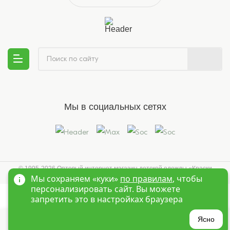
Мы в социальных сетях
© 1995-2026 Оптовый интернет магазин детской одежды «Краски
Мы сохраняем «куки»
по правилам
, чтобы
Детства»
Новосибирск
персонализировать сайт. Вы можете
запретить это в настройках браузера
?
Ясно