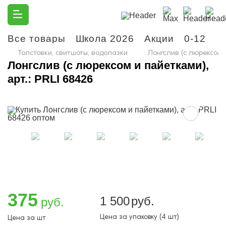
Все товары
Школа 2026
Акции
0-12
М
Толстовки, свитшоты, водолазки
Лонгслив (с люрексом и
Лонгслив (с люрексом и пайетками),
арт.: PRLI 68426
375
1 500
руб.
руб.
Цена за упаковку (4 шт)
Цена за шт