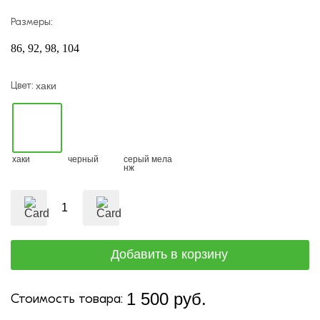
Размеры:
86
92
98
104
Цвет:
хаки
хаки
черный
серый мела
нж
1 500 руб.
Стоимость товара: