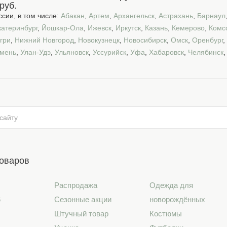
руб.
сии, в том числе:
Абакан
,
Артем
,
Архангельск
,
Астрахань
,
Барнаул
катеринбург
,
Йошкар-Ола
,
Ижевск
,
Иркутск
,
Казань
,
Кемерово
,
Комс
гри
,
Нижний Новгород
,
Новокузнецк
,
Новосибирск
,
Омск
,
Оренбург
,
мень
,
Улан-Удэ
,
Ульяновск
,
Уссурийск
,
Уфа
,
Хабаровск
,
Челябинск
товаров
Распродажа
Одежда для
6
Сезонные акции
новорождённых
Штучный товар
Костюмы