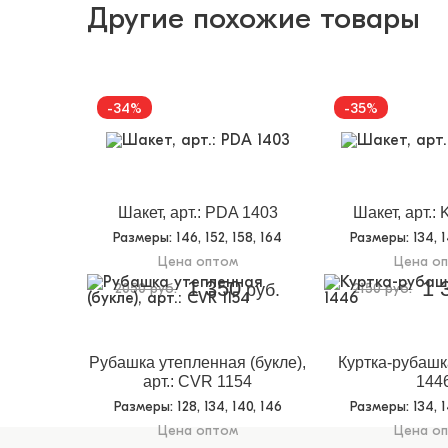
Другие похожие товары
-34%
-35%
Шакет, арт.: PDA 1403
Шакет, арт.:
Размеры
: 146, 152, 158, 164
Размеры
: 134, 
Цена оптом
Цена о
1 350
1 
2050 руб.
руб.
2150 руб.
Рубашка утепленная (букле),
Куртка-рубашка
арт.: CVR 1154
144
Размеры
: 128, 134, 140, 146
Размеры
: 134, 
Цена оптом
Цена о