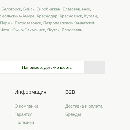
,
Белогорск
,
Бийск
,
Биробиджан
,
Благовещенск
,
омольск-на-Амуре
,
Краснодар
,
Красноярск
,
Курган
,
Пермь
,
Петрозаводск
,
Петропавловск-Камчатский
,
,
Чита
,
Южно-Сахалинск
,
Якутск
,
Ярославль
Например:
детские шорты
Информация
B2B
О компании
Доставка и оплата
Гарантия
Бренды
Полезная