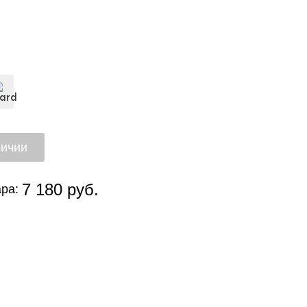
7 180 руб.
ра: