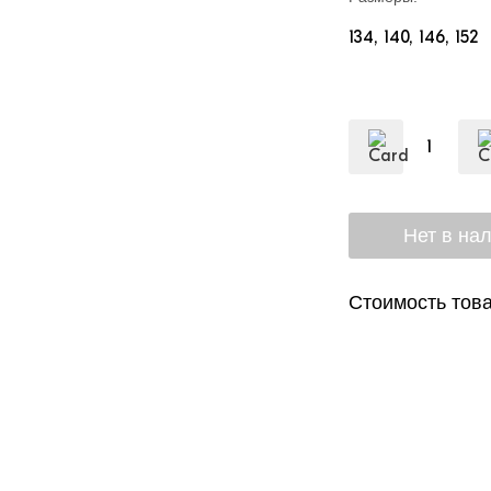
134
140
146
152
Стоимость това