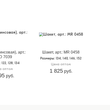
инсовая), арт.:
Шакет, арт.: MR 0458
D 7039
Размеры
: 134, 140, 146, 152
: 122, 128, 134
Цена оптом
а оптом
1 825
руб.
95
руб.