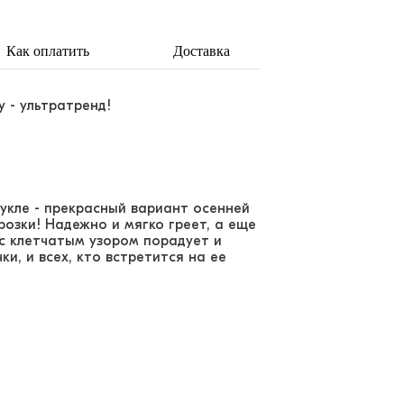
Как оплатить
Доставка
у - ультратренд!
укле - прекрасный вариант осенней
озки! Надежно и мягко греет, а еще
 с клетчатым узором порадует и
, и всех, кто встретится на ее