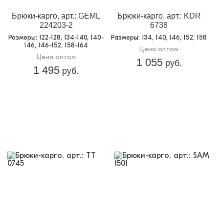
Брюки-карго, арт.: GEML
Брюки-карго, арт.: KDR
224203-2
6738
Размеры
: 122-128, 134-140, 140-
Размеры
: 134, 140, 146, 152, 158
146, 146-152, 158-164
Цена оптом
Цена оптом
1 055
руб.
1 495
руб.