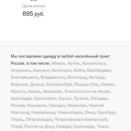
Цена оптом
895
руб.
Мы поставляем одежду в любой населённый пункт
России, в том числе:
Абакан
,
Артем
,
Архангельск
,
Астрахань
,
Барнаул
,
Белогорск
,
Бийск
,
Биробиджан
,
Благовещенск
,
Владивосток
,
Волгоград
,
Вологда
,
Воронеж
,
Донецк
,
Екатеринбург
,
Йошкар-Ола
,
Ижевск
,
Иркутск
,
Казань
,
Кемерово
,
Комсомольск-на-Амуре
,
Краснодар
,
Красноярск
,
Курган
,
Луганск
,
Магадан
,
Москва
,
Мурманск
,
Находка
,
Нерюнгри
,
Нижний
Новгород
,
Новокузнецк
,
Новосибирск
,
Омск
,
Оренбург
,
Пермь
,
Петрозаводск
,
Петропавловск-Камчатский
,
Псков
,
Ростов-на-Дону
,
Самара
,
Сыктывкар
,
Томск
,