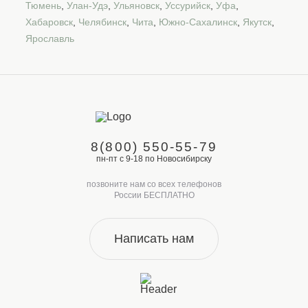
Тюмень
,
Улан-Удэ
,
Ульяновск
,
Уссурийск
,
Уфа
,
Хабаровск
,
Челябинск
,
Чита
,
Южно-Сахалинск
,
Якутск
,
Ярославль
8(800) 550-55-79
пн-пт с 9-18 по Новосибирску
позвоните нам со всех телефонов
России БЕСПЛАТНО
Написать нам