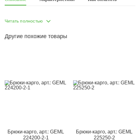
Рост девочки - 160 см, размер изделия на ней - 164.
Читать полностью
Другие похожие товары
Брюки-карго, арт.: GEML
Брюки-карго, арт.: GEML
224200-2-1
225250-2