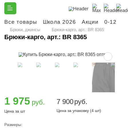
Все товары
Школа 2026
Акции
0-12
М
Брюки, джинсы
Брюки-карго, арт.: BR 8365
Брюки-карго, арт.: BR 8365
1 975
7 900
руб.
руб.
Цена за упаковку (4 шт)
Цена за шт
Размеры: