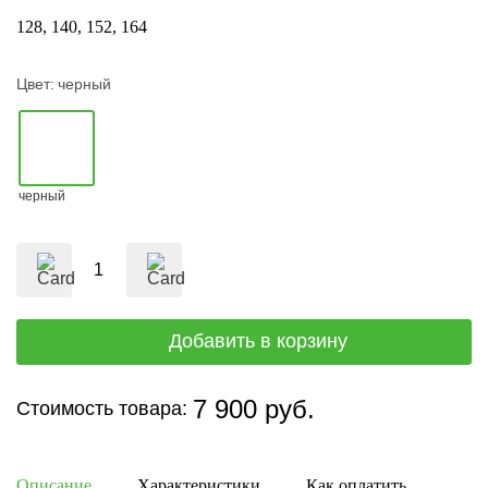
128
140
152
164
Цвет:
черный
черный
7 900 руб.
Стоимость товара:
Описание
Характеристики
Как оплатить
Дост