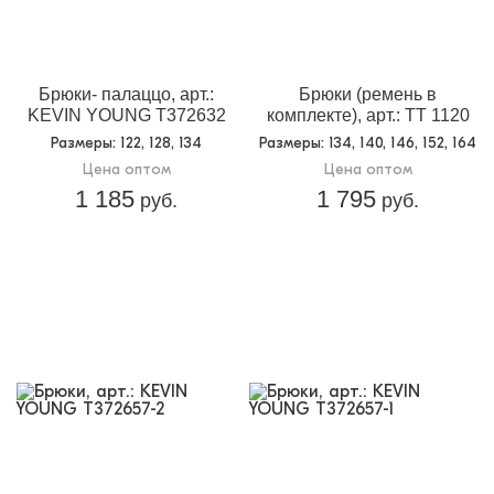
Кол-во в
6
упаковке:
Доп.параметр 2:
трикотаж
Брюки- палаццо, арт.:
Брюки (ремень в
KEVIN YOUNG T372632
комплекте), арт.: TT 1120
Размеры
: 122, 128, 134
Размеры
: 134, 140, 146, 152, 164
Цена оптом
Цена оптом
1 185
1 795
руб.
руб.