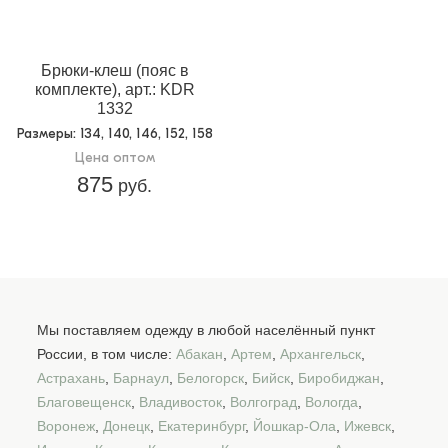
Брюки-клеш (пояс в
комплекте), арт.: KDR
1332
Размеры
: 134, 140, 146, 152, 158
Цена оптом
875
руб.
Мы поставляем одежду в любой населённый пункт
России, в том числе:
Абакан
,
Артем
,
Архангельск
,
Астрахань
,
Барнаул
,
Белогорск
,
Бийск
,
Биробиджан
,
Благовещенск
,
Владивосток
,
Волгоград
,
Вологда
,
Воронеж
,
Донецк
,
Екатеринбург
,
Йошкар-Ола
,
Ижевск
,