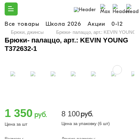
Все товары
Школа 2026
Акции
0-12
Ма
Брюки, джинсы
Брюки- палаццо, арт.: KEVIN YOUNG 
Брюки- палаццо, арт.: KEVIN YOUNG
T372632-1
1 350
8 100
руб.
руб.
Цена за упаковку (6 шт)
Цена за шт
Размеры:
Другие размеры: