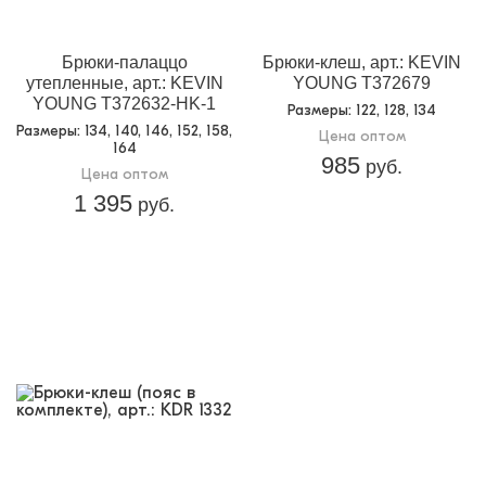
Брюки-палаццо
Брюки-клеш, арт.: KEVIN
утепленные, арт.: KEVIN
YOUNG T372679
YOUNG T372632-HK-1
Размеры
: 122, 128, 134
Размеры
: 134, 140, 146, 152, 158,
Цена оптом
164
985
руб.
Цена оптом
1 395
руб.