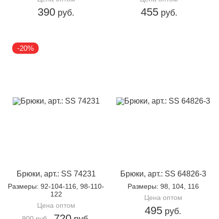
390
455
руб.
руб.
-20%
Брюки, арт.: SS 74231
Брюки, арт.: SS 64826-3
Размеры
: 92-104-116, 98-110-
Размеры
: 98, 104, 116
122
Цена оптом
Цена оптом
495
руб.
720
руб.
900 руб.