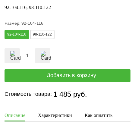
92-104-116
98-110-122
Размер:
92-104-116
92-104-116
98-110-122
1 485 руб.
Стоимость товара:
Описание
Характеристики
Как оплатить
Дост