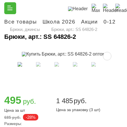
Все товары
Школа 2026
Акции
0-12
М
Брюки, джинсы
Брюки, арт.: SS 64826-2
Брюки, арт.: SS 64826-2
495
1 485
руб.
руб.
Цена за упаковку (3 шт)
Цена за шт
-28%
685 руб.
Размеры: