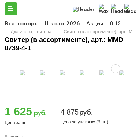
Все товары
Школа 2026
Акции
0-12
Ма
Джемпера, свитера
Свитер (в ассортименте), арт.: MM
Свитер (в ассортименте), арт.: MMD
0739-4-1
1 625
4 875
руб.
руб.
Цена за упаковку (3 шт)
Цена за шт
Размеры: