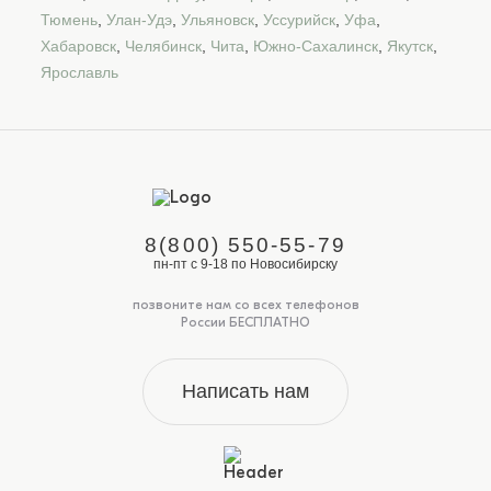
Тюмень
,
Улан-Удэ
,
Ульяновск
,
Уссурийск
,
Уфа
,
Хабаровск
,
Челябинск
,
Чита
,
Южно-Сахалинск
,
Якутск
,
Ярославль
8(800) 550-55-79
пн-пт с 9-18 по Новосибирску
позвоните нам со всех телефонов
России БЕСПЛАТНО
Написать нам