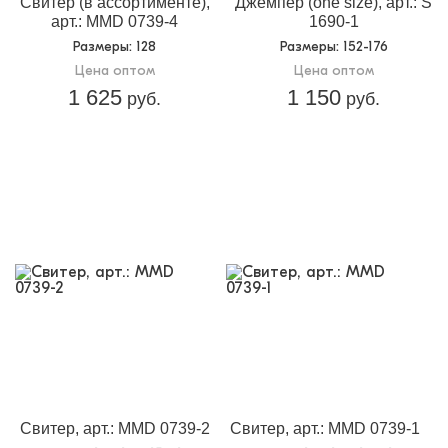
Свитер (в ассортименте),
Джемпер (one size), арт.: S
арт.: MMD 0739-4
1690-1
Размеры
: 128
Размеры
: 152-176
Цена оптом
Цена оптом
1 625
1 150
руб.
руб.
Свитер, арт.: MMD 0739-2
Свитер, арт.: MMD 0739-1