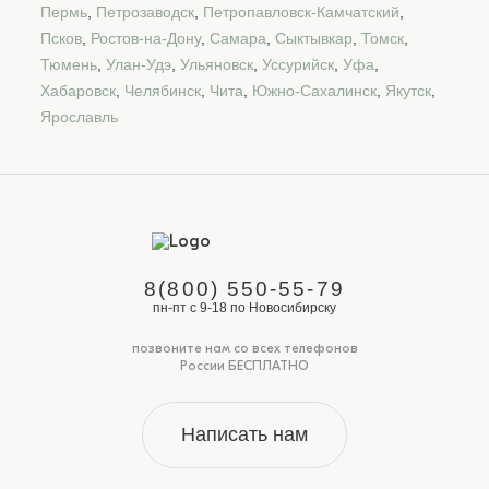
Пермь
,
Петрозаводск
,
Петропавловск-Камчатский
,
Псков
,
Ростов-на-Дону
,
Самара
,
Сыктывкар
,
Томск
,
Тюмень
,
Улан-Удэ
,
Ульяновск
,
Уссурийск
,
Уфа
,
Хабаровск
,
Челябинск
,
Чита
,
Южно-Сахалинск
,
Якутск
,
Ярославль
8(800) 550-55-79
пн-пт с 9-18 по Новосибирску
позвоните нам со всех телефонов
России БЕСПЛАТНО
Написать нам