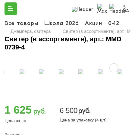
Все товары
Школа 2026
Акции
0-12
Ма
Джемпера, свитера
Свитер (в ассортименте), арт.: M
Свитер (в ассортименте), арт.: MMD
0739-4
1 625
6 500
руб.
руб.
Цена за упаковку (4 шт)
Цена за шт
Размеры: