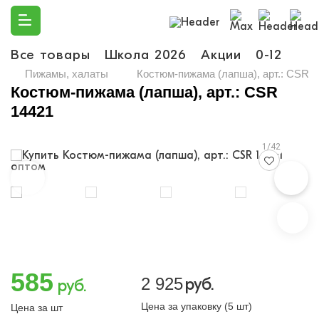
Все товары
Школа 2026
Акции
0-12
Ма
Пижамы, халаты
Костюм-пижама (лапша), арт.: CSR 1
Костюм-пижама (лапша), арт.: CSR
14421
1/42
585
2 925
руб.
руб.
Цена за упаковку (5 шт)
Цена за шт