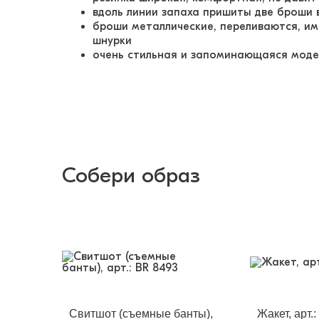
вдоль линии запаха пришиты две броши 
броши металлические, переливаются, им
шнурки
очень стильная и запоминающаяся мод
Собери образ
Свитшот (съемные банты),
Жакет, арт.