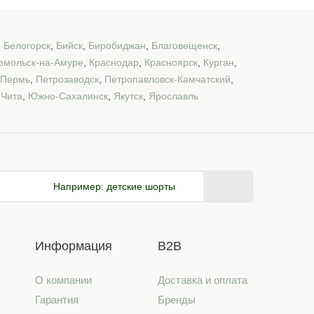
,
Белогорск
,
Бийск
,
Биробиджан
,
Благовещенск
,
омольск-на-Амуре
,
Краснодар
,
Красноярск
,
Курган
,
Пермь
,
Петрозаводск
,
Петропавловск-Камчатский
,
,
Чита
,
Южно-Сахалинск
,
Якутск
,
Ярославль
Например:
детские шорты
Информация
B2B
О компании
Доставка и оплата
Гарантия
Бренды