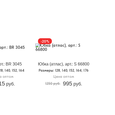
-20%
рт.: BR 3045
Юбка (атлас), арт.: S 66800
128, 140, 152, 164
Размеры
: 128, 140, 152, 164, 176
а оптом
Цена оптом
15
995
руб.
1250 руб.
руб.