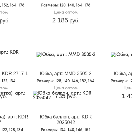
0, 152, 164, 176
Размеры
: 128, 140, 164, 176
птом
Цена оптом
2 185
руб.
руб.
.: KDR 2717-1
Юбка, арт.: MMD 3505-2
Юбка, а
0, 122, 134
Размеры
: 128, 140, 146, 152, 164
Размеры
: 
птом
Цена оптом
Цен
735
1 4
уб.
руб.
а), арт.: KDR
Юбка баллон, арт.: KDR
7
2025042
6, 122, 128, 134
Размеры
: 134, 140, 146, 152