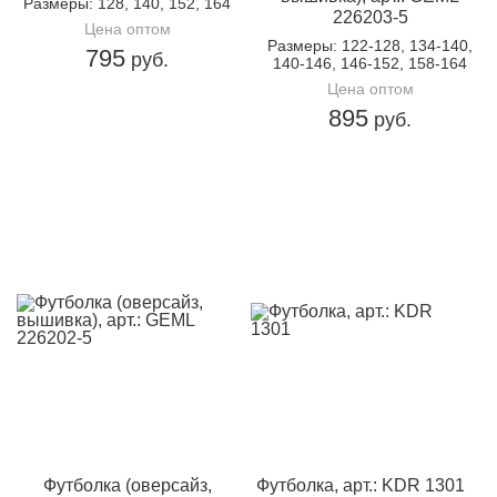
Размеры
: 128, 140, 152, 164
226203-5
Цена оптом
Размеры
: 122-128, 134-140,
795
руб.
140-146, 146-152, 158-164
Цена оптом
895
руб.
Футболка (оверсайз,
Футболка, арт.: KDR 1301