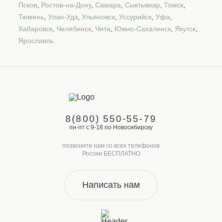
Псков
,
Ростов-на-Дону
,
Самара
,
Сыктывкар
,
Томск
,
Тюмень
,
Улан-Удэ
,
Ульяновск
,
Уссурийск
,
Уфа
,
Хабаровск
,
Челябинск
,
Чита
,
Южно-Сахалинск
,
Якутск
,
Ярославль
8(800) 550-55-79
пн-пт с 9-18 по Новосибирску
позвоните нам со всех телефонов
России БЕСПЛАТНО
Написать нам