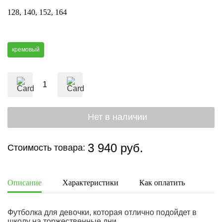
128
140
152
164
кремовый
3 940 руб.
Стоимость товара:
Описание
Характеристики
Как оплатить
Дост
Футболка для девочки, которая отлично подойдет в
школу на торжественные дни