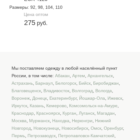
Размеры
: 92, 98, 104, 110
Цена оптом
275
руб.
Мы поставляем одежду в любой населённый пункт
России, в том числе:
Абакан
,
Артем
,
Архангельск
,
Астрахань
,
Барнаул
,
Белогорск
,
Бийск
,
Биробиджан
,
Благовещенск
,
Владивосток
,
Волгоград
,
Вологда
,
Воронеж
,
Донецк
,
Екатеринбург
,
Йошкар-Ола
,
Ижевск
,
Иркутск
,
Казань
,
Кемерово
,
Комсомольск-на-Амуре
,
Краснодар
,
Красноярск
,
Курган
,
Луганск
,
Магадан
,
Москва
,
Мурманск
,
Находка
,
Нерюнгри
,
Нижний
Новгород
,
Новокузнецк
,
Новосибирск
,
Омск
,
Оренбург
,
Пермь
,
Петрозаводск
,
Петропавловск-Камчатский
,