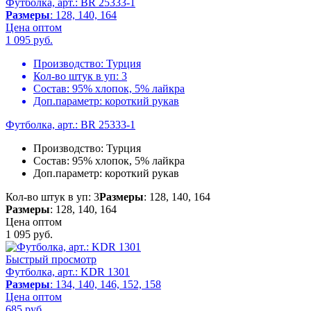
Футболка, арт.: BR 25333-1
Размеры
: 128, 140, 164
Цена оптом
1 095
руб.
Производство:
Турция
Кол-во штук в уп:
3
Состав:
95% хлопок, 5% лайкра
Доп.параметр:
короткий рукав
Футболка, арт.: BR 25333-1
Производство:
Турция
Состав:
95% хлопок, 5% лайкра
Доп.параметр:
короткий рукав
Кол-во штук в уп: 3
Размеры
: 128, 140, 164
Размеры
: 128, 140, 164
Цена оптом
1 095
руб.
Быстрый просмотр
Футболка, арт.: KDR 1301
Размеры
: 134, 140, 146, 152, 158
Цена оптом
685
руб.