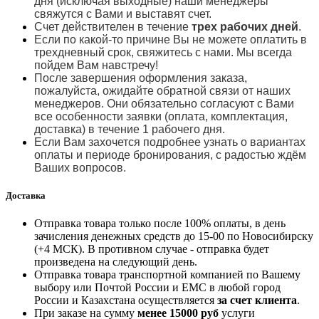
дня (исключая выходные) наши менеджеры
свяжутся с Вами и выставят счет.
Счет действителен в течение
трех рабочих дней
.
Если по какой-то причине Вы не можете оплатить в
трехдневный срок, свяжитесь с нами. Мы всегда
пойдем Вам навстречу!
После завершения оформления заказа,
пожалуйста, ожидайте обратной связи от наших
менеджеров. Они обязательно согласуют с Вами
все особенности заявки (оплата, комплектация,
доставка) в течение 1 рабочего дня.
Если Вам захочется подробнее узнать о вариантах
оплаты и периоде бронирования, с радостью ждём
Ваших вопросов.
Доставка
Отправка товара только после 100% оплаты, в день
зачисления денежных средств до 15-00 по Новосибирску
(+4 МСК). В противном случае - отправка будет
произведена на следующий день.
Отправка товара транспортной компанией по Вашему
выбору или Почтой России и ЕМС в любой город
России и Казахстана осуществляется
за счет клиента
.
При заказе на сумму
менее 15000 руб
услуги