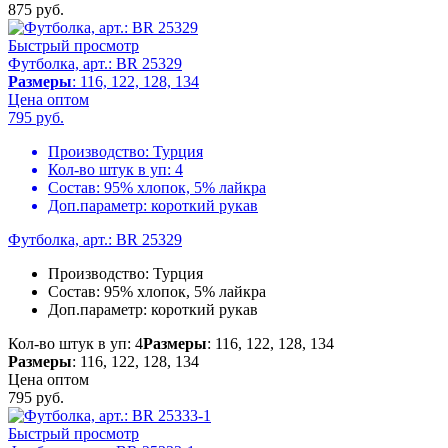
875
руб.
Быстрый просмотр
Футболка, арт.: BR 25329
Размеры
: 116, 122, 128, 134
Цена оптом
795
руб.
Производство:
Турция
Кол-во штук в уп:
4
Состав:
95% хлопок, 5% лайкра
Доп.параметр:
короткий рукав
Футболка, арт.: BR 25329
Производство:
Турция
Состав:
95% хлопок, 5% лайкра
Доп.параметр:
короткий рукав
Кол-во штук в уп: 4
Размеры
: 116, 122, 128, 134
Размеры
: 116, 122, 128, 134
Цена оптом
795
руб.
Быстрый просмотр