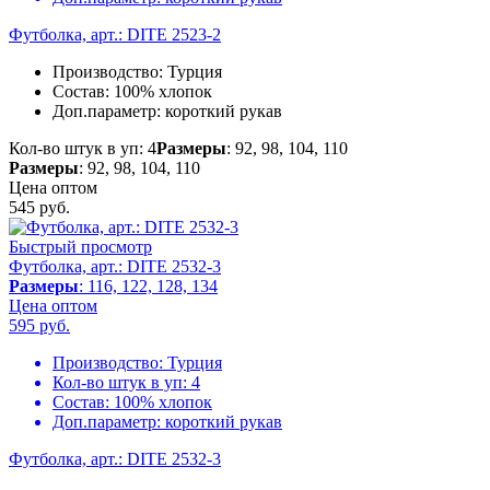
Футболка, арт.: DITE 2523-2
Производство:
Турция
Состав:
100% хлопок
Доп.параметр:
короткий рукав
Кол-во штук в уп: 4
Размеры
: 92, 98, 104, 110
Размеры
: 92, 98, 104, 110
Цена оптом
545
руб.
Быстрый просмотр
Футболка, арт.: DITE 2532-3
Размеры
: 116, 122, 128, 134
Цена оптом
595
руб.
Производство:
Турция
Кол-во штук в уп:
4
Состав:
100% хлопок
Доп.параметр:
короткий рукав
Футболка, арт.: DITE 2532-3