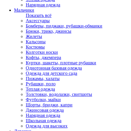
Нарядная одежда
Мальчики
Показать всё
Аксессуары
Бомберы, пиджаки, рубашки-обманки
Брюки, трико, джинсы
Жилеты
Кальсоны
Костюмы
Колготки носки
Кофты, джемпера
Куртки, шакеты, плотные рубашки
Однотонная базовая одежда
Одежда для детского сада
Пижамы, халаты
Рубашки, поло
Теплая одежда
Толстовки, водолазки, свитшоты
Футболки, майки
Шорты, бриджи, капри
Джинсовая одежда
Нарядная одежда
Школьная одежда
Одежда для высоких