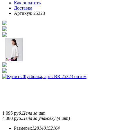
Как оплатить
Доставка
Артикул: 25323
1 095
руб.
Цена за шт
4 380
руб.
Цена за упаковку (4 шт)
Размеры:
128
140
152
164