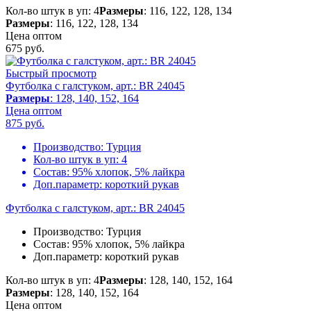
Кол-во штук в уп: 4
Размеры
: 116, 122, 128, 134
Размеры
: 116, 122, 128, 134
Цена оптом
675
руб.
Быстрый просмотр
Футболка с галстуком, арт.: BR 24045
Размеры
: 128, 140, 152, 164
Цена оптом
875
руб.
Производство:
Турция
Кол-во штук в уп:
4
Состав:
95% хлопок, 5% лайкра
Доп.параметр:
короткий рукав
Футболка с галстуком, арт.: BR 24045
Производство:
Турция
Состав:
95% хлопок, 5% лайкра
Доп.параметр:
короткий рукав
Кол-во штук в уп: 4
Размеры
: 128, 140, 152, 164
Размеры
: 128, 140, 152, 164
Цена оптом