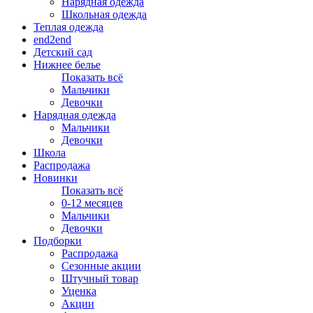
Нарядная одежда
Школьная одежда
Теплая одежда
end2end
Детский сад
Нижнее белье
Показать всё
Мальчики
Девочки
Нарядная одежда
Мальчики
Девочки
Школа
Распродажа
Новинки
Показать всё
0-12 месяцев
Мальчики
Девочки
Подборки
Распродажа
Сезонные акции
Штучный товар
Уценка
Акции