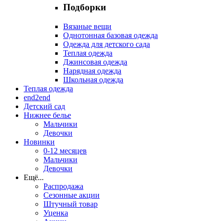
Подборки
Вязаные вещи
Однотонная базовая одежда
Одежда для детского сада
Теплая одежда
Джинсовая одежда
Нарядная одежда
Школьная одежда
Теплая одежда
end2end
Детский сад
Нижнее белье
Мальчики
Девочки
Новинки
0-12 месяцев
Мальчики
Девочки
Ещё
...
Распродажа
Сезонные акции
Штучный товар
Уценка