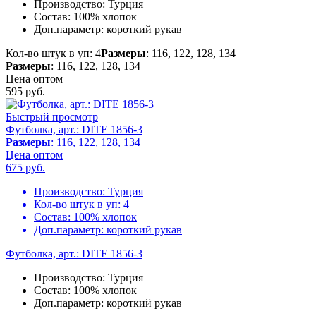
Производство:
Турция
Состав:
100% хлопок
Доп.параметр:
короткий рукав
Кол-во штук в уп: 4
Размеры
: 116, 122, 128, 134
Размеры
: 116, 122, 128, 134
Цена оптом
595
руб.
Быстрый просмотр
Футболка, арт.: DITE 1856-3
Размеры
: 116, 122, 128, 134
Цена оптом
675
руб.
Производство:
Турция
Кол-во штук в уп:
4
Состав:
100% хлопок
Доп.параметр:
короткий рукав
Футболка, арт.: DITE 1856-3
Производство:
Турция
Состав:
100% хлопок
Доп.параметр:
короткий рукав