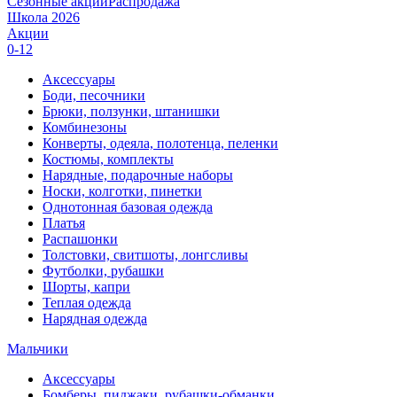
Сезонные акции
Распродажа
Школа 2026
Акции
0-12
Аксессуары
Боди, песочники
Брюки, ползунки, штанишки
Комбинезоны
Конверты, одеяла, полотенца, пеленки
Костюмы, комплекты
Нарядные, подарочные наборы
Носки, колготки, пинетки
Однотонная базовая одежда
Платья
Распашонки
Толстовки, свитшоты, лонгсливы
Футболки, рубашки
Шорты, капри
Теплая одежда
Нарядная одежда
Мальчики
Аксессуары
Бомберы, пиджаки, рубашки-обманки