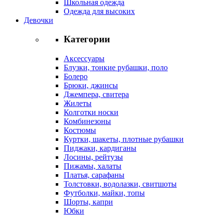
Школьная одежда
Одежда для высоких
Девочки
Категории
Аксессуары
Блузки, тонкие рубашки, поло
Болеро
Брюки, джинсы
Джемпера, свитера
Жилеты
Колготки носки
Комбинезоны
Костюмы
Куртки, шакеты, плотные рубашки
Пиджаки, кардиганы
Лосины, рейтузы
Пижамы, халаты
Платья, сарафаны
Толстовки, водолазки, свитшоты
Футболки, майки, топы
Шорты, капри
Юбки