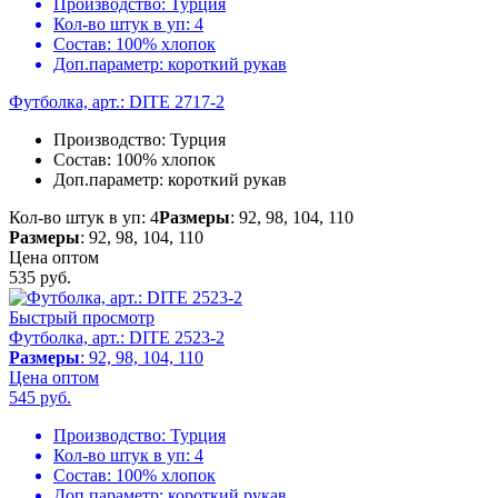
Производство:
Турция
Кол-во штук в уп:
4
Состав:
100% хлопок
Доп.параметр:
короткий рукав
Футболка, арт.: DITE 2717-2
Производство:
Турция
Состав:
100% хлопок
Доп.параметр:
короткий рукав
Кол-во штук в уп: 4
Размеры
: 92, 98, 104, 110
Размеры
: 92, 98, 104, 110
Цена оптом
535
руб.
Быстрый просмотр
Футболка, арт.: DITE 2523-2
Размеры
: 92, 98, 104, 110
Цена оптом
545
руб.
Производство:
Турция
Кол-во штук в уп:
4
Состав:
100% хлопок
Доп.параметр:
короткий рукав