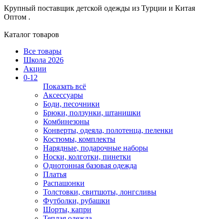
Крупный поставщик детской одежды из
Турции и Китая
Оптом .
Каталог товаров
Все товары
Школа 2026
Акции
0-12
Показать всё
Аксессуары
Боди, песочники
Брюки, ползунки, штанишки
Комбинезоны
Конверты, одеяла, полотенца, пеленки
Костюмы, комплекты
Нарядные, подарочные наборы
Носки, колготки, пинетки
Однотонная базовая одежда
Платья
Распашонки
Толстовки, свитшоты, лонгсливы
Футболки, рубашки
Шорты, капри
Теплая одежда