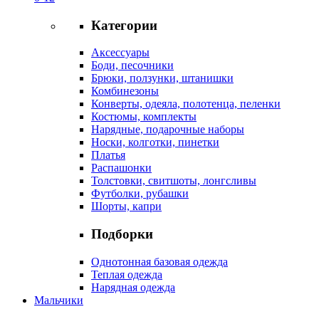
Категории
Аксессуары
Боди, песочники
Брюки, ползунки, штанишки
Комбинезоны
Конверты, одеяла, полотенца, пеленки
Костюмы, комплекты
Нарядные, подарочные наборы
Носки, колготки, пинетки
Платья
Распашонки
Толстовки, свитшоты, лонгсливы
Футболки, рубашки
Шорты, капри
Подборки
Однотонная базовая одежда
Теплая одежда
Нарядная одежда
Мальчики