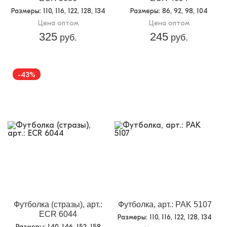
Размеры
: 110, 116, 122, 128, 134
Размеры
: 86, 92, 98, 104
Цена оптом
Цена оптом
325
245
руб.
руб.
-43%
Футболка (стразы), арт.:
Футболка, арт.: PAK 5107
ECR 6044
Размеры
: 110, 116, 122, 128, 134
Размеры
: 140, 146, 152, 158