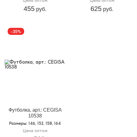
Цена оптом
Цена оптом
455
625
руб.
руб.
-35%
Футболка, арт.: CEGISA
10538
Размеры
: 146, 152, 158, 164
Цена оптом