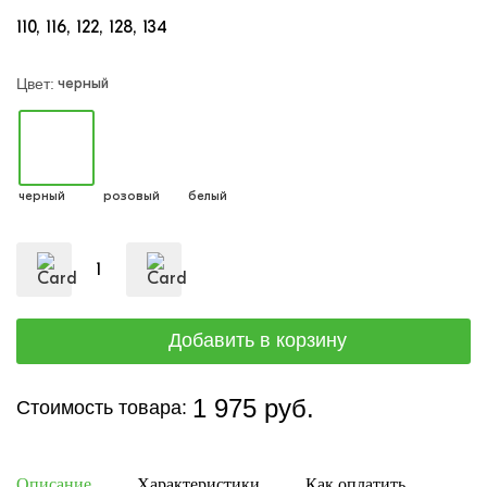
110
116
122
128
134
черный
Цвет:
черный
розовый
белый
1 975 руб.
Стоимость товара:
Описание
Характеристики
Как оплатить
Дост