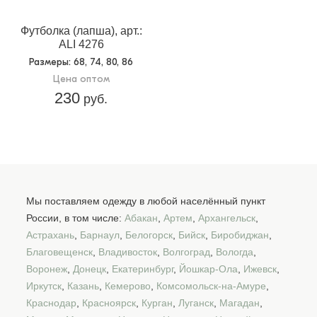
Футболка (лапша), арт.:
ALI 4276
Размеры
: 68, 74, 80, 86
Цена оптом
230
руб.
Мы поставляем одежду в любой населённый пункт
России, в том числе:
Абакан
,
Артем
,
Архангельск
,
Астрахань
,
Барнаул
,
Белогорск
,
Бийск
,
Биробиджан
,
Благовещенск
,
Владивосток
,
Волгоград
,
Вологда
,
Воронеж
,
Донецк
,
Екатеринбург
,
Йошкар-Ола
,
Ижевск
,
Иркутск
,
Казань
,
Кемерово
,
Комсомольск-на-Амуре
,
Краснодар
,
Красноярск
,
Курган
,
Луганск
,
Магадан
,