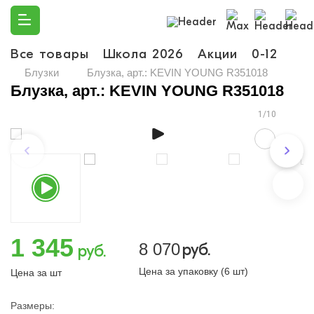
Все товары
Школа 2026
Акции
0-12
Ма
Блузки
Блузка, арт.: KEVIN YOUNG R351018
Блузка, арт.: KEVIN YOUNG R351018
1/10
1 345
8 070
руб.
руб.
Цена за упаковку (6 шт)
Цена за шт
Размеры: