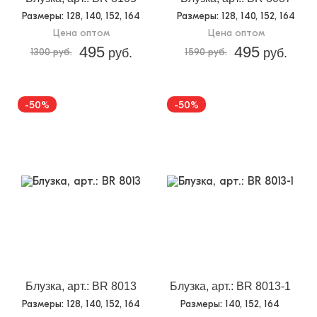
Доп.параметр 2:
текстиль
Размеры
: 128, 140, 152, 164
Размеры
: 128, 140, 152, 164
Цена оптом
Цена оптом
495
495
1300 руб.
руб.
1590 руб.
руб.
-50%
-50%
Блузка, арт.: BR 8013
Блузка, арт.: BR 8013-1
Размеры
: 128, 140, 152, 164
Размеры
: 140, 152, 164