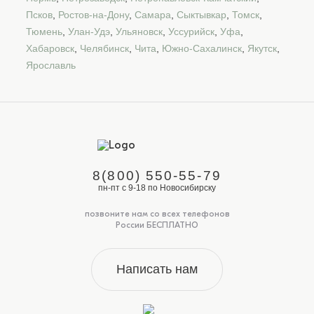
Псков
,
Ростов-на-Дону
,
Самара
,
Сыктывкар
,
Томск
,
Тюмень
,
Улан-Удэ
,
Ульяновск
,
Уссурийск
,
Уфа
,
Хабаровск
,
Челябинск
,
Чита
,
Южно-Сахалинск
,
Якутск
,
Ярославль
8(800) 550-55-79
пн-пт с 9-18 по Новосибирску
позвоните нам со всех телефонов
России БЕСПЛАТНО
Написать нам