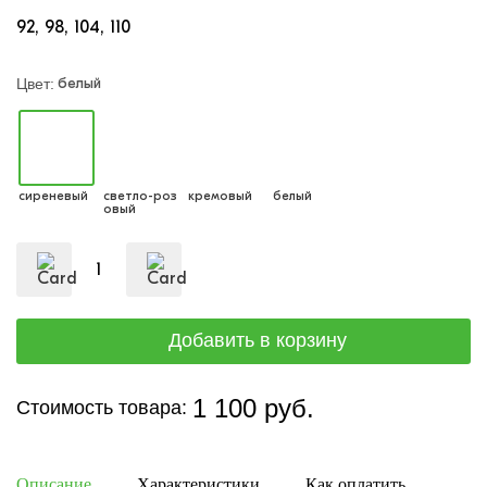
92
98
104
110
белый
Цвет:
сиреневый
светло-роз
кремовый
белый
овый
1 100 руб.
Стоимость товара:
Описание
Характеристики
Как оплатить
Дост