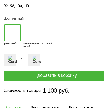
92
98
104
110
Цвет:
мятный
розовый
светло-роз
мятный
овый
1 100 руб.
Стоимость товара:
Описание
Характеристики
Как оплатить
До