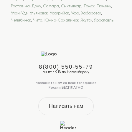
Ростов-на-Дону
,
Самара
,
Сыктывкар
,
Томск
,
Тюмень
,
Улан-Удэ
,
Ульяновск
,
Уссурийск
,
Уфа
,
Хабаровск
,
Челябинск
,
Чита
,
Южно-Сахалинск
,
Якутск
,
Ярославль
8(800) 550-55-79
пн-пт с 9-18 по Новосибирску
позвоните нам со всех телефонов
России БЕСПЛАТНО
Написать нам