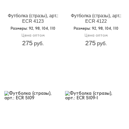
Футболка (стразы), арт.:
Футболка (стразы), арт.:
ECR 4123
ECR 4122
Размеры
: 92, 98, 104, 110
Размеры
: 92, 98, 104, 110
Цена оптом
Цена оптом
275
275
руб.
руб.