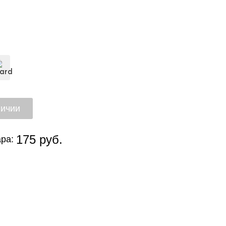
175 руб.
ра: