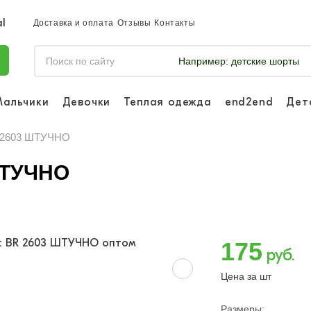
Доставка и оплата
Отзывы
Контакты
Например:
детские шорты
Мальчики
Девочки
Теплая одежда
end2end
Дет
Войдите, что
отслеживать 
R 2603 ШТУЧНО
Войти и
 ШТУЧНО
175
руб.
Цена за шт
Размеры: