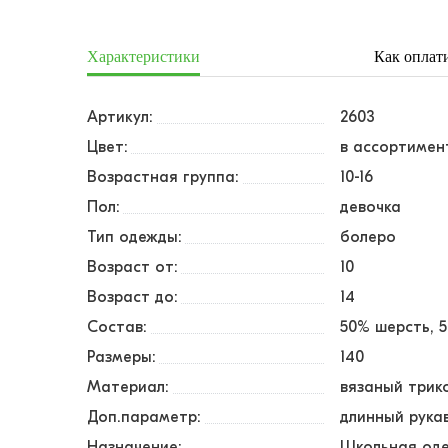
Характеристики
Как оплат
Артикул:
2603
Цвет:
в ассортимен
Возрастная группа:
10-16
Пол:
девочка
Тип одежды:
болеро
Возраст от:
10
Возраст до:
14
Состав:
50% шерсть, 
Размеры:
140
Материал:
вязаный трик
Доп.параметр:
длинный рука
Назначение:
Школьная од