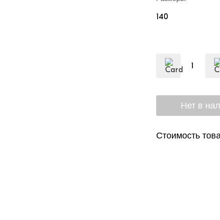
140
Стоимость това