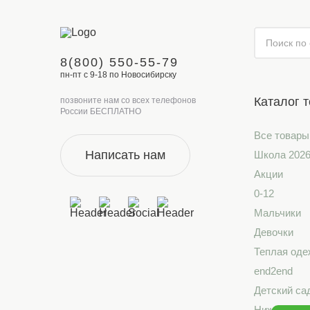
8(800) 550-55-79
пн-пт с 9-18 по Новосибирску
Каталог 
позвоните нам со всех телефонов
России БЕСПЛАТНО
Все товары
Написать нам
Школа 202
Акции
0-12
Мальчики
Девочки
Теплая оде
end2end
Детский са
Нижнее бе