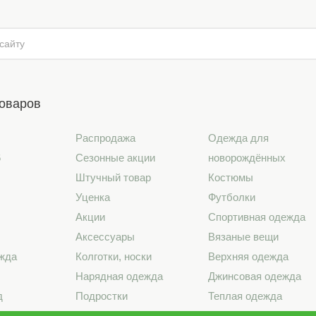
товаров
Распродажа
Одежда для
6
Сезонные акции
новорождённых
Штучный товар
Костюмы
Уценка
Футболки
Акции
Спортивная одежда
Аксессуары
Вязаные вещи
жда
Колготки, носки
Верхняя одежда
Нарядная одежда
Джинсовая одежда
д
Подростки
Теплая одежда
лье
Школа
Лето 2026