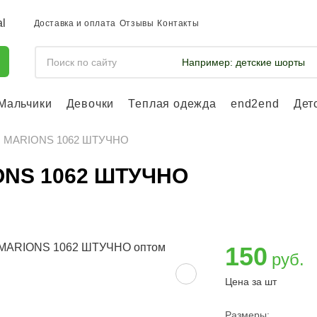
Доставка и оплата
Отзывы
Контакты
Например:
детские шорты
Мальчики
Девочки
Теплая одежда
end2end
Дет
Войдите, что
отслеживать 
т.: MARIONS 1062 ШТУЧНО
Войти и
IONS 1062 ШТУЧНО
150
руб.
Цена за шт
Размеры: