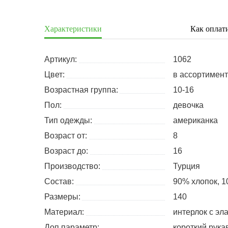
Характеристики
Как оплат
Артикул:
1062
Цвет:
в ассортимен
Возрастная группа:
10-16
Пол:
девочка
Тип одежды:
американка
Возраст от:
8
Возраст до:
16
Производство:
Турция
Состав:
90% хлопок, 1
Размеры:
140
Материал:
интерлок с эл
Доп.параметр:
короткий рука