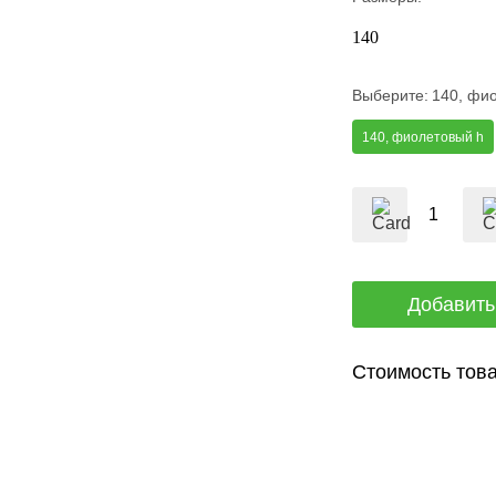
140
Выберите:
140, фи
140, фиолетовый h
Стоимость това