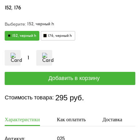
152
176
152, черный h
Выберите:
152, черный h
176, черный h
295 руб.
Стоимость товара:
Характеристики
Как оплатить
Доставка
Артикул:
025