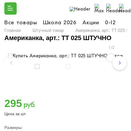
Все товары
Школа 2026
Акции
0-12
Ма
Главная
Штучный товар
Американка, арт.: TT 025
Американка, арт.: TT 025 ШТУЧНО
1/2
295
руб.
Цена за шт
Размеры: