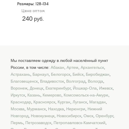
Размеры
: 128-134
Цена оптом
240
руб.
Мы поставляем одежду в любой населённый пункт
России, в том числе:
Абакан
,
Артем
,
Архангельск
,
Астрахань
,
Барнаул
,
Белогорск
,
Бийск
,
Биробиджан
,
Благовещенск
,
Владивосток
,
Волгоград
,
Вологда
,
Воронеж
,
Донецк
,
Екатеринбург
,
Йошкар-Ола
,
Ижевск
,
Иркутск
,
Казань
,
Кемерово
,
Комсомольск-на-Амуре
,
Краснодар
,
Красноярск
,
Курган
,
Луганск
,
Магадан
,
Москва
,
Мурманск
,
Находка
,
Нерюнгри
,
Нижний
Новгород
,
Новокузнецк
,
Новосибирск
,
Омск
,
Оренбург
,
Пермь
,
Петрозаводск
,
Петропавловск-Камчатский
,