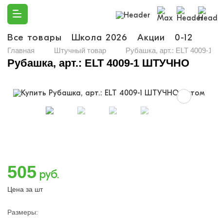
Все товары
Школа 2026
Акции
0-12
Ма
Главная
Штучный товар
Рубашка, арт.: ELT 4009-
Рубашка, арт.: ELT 4009-1 ШТУЧНО
505
руб.
Цена за шт
Размеры: