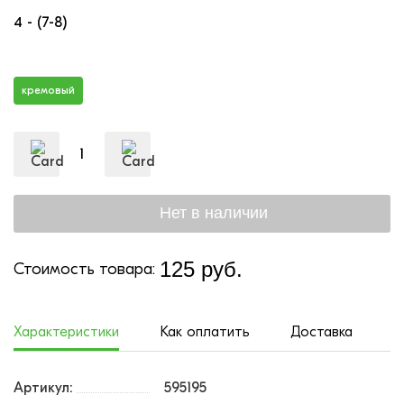
4 - (7-8)
кремовый
125 руб.
Стоимость товара:
Характеристики
Как оплатить
Доставка
Артикул:
595195