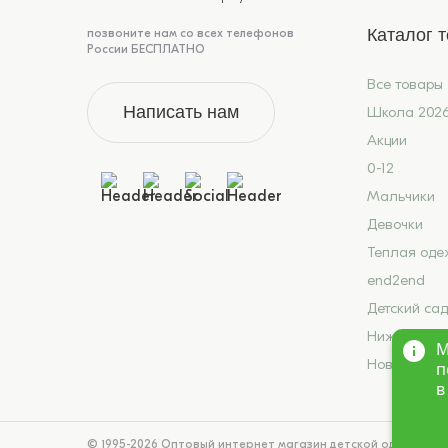
Каталог 
позвоните нам со всех телефонов
России БЕСПЛАТНО
Все товары
Написать нам
Школа 202
Акции
0-12
Мальчики
Девочки
Теплая оде
end2end
Детский сад
Нижнее бел
М
Новинки
п
в
© 1995-2026 Оптовый интернет магазин детской одежды «