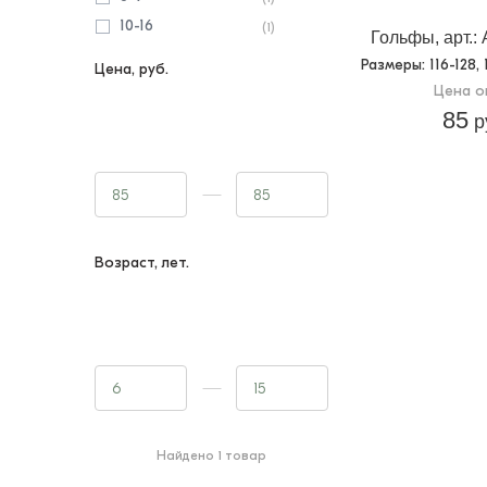
10-16
(1)
Гольфы, арт.:
Размеры
: 116-128,
Цена, руб.
Цена о
85
р
Возраст, лет.
Найдено 1 товар