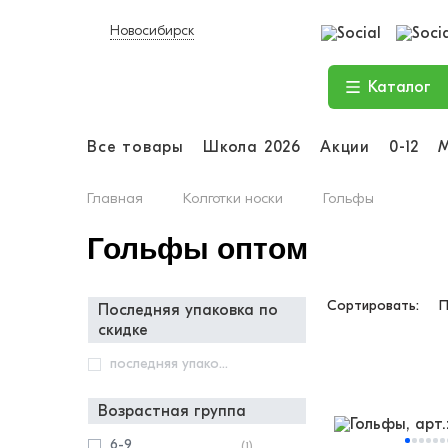
Новосибирск
Каталог
Все товары
Школа 2026
Акции
0-12
Главная
Колготки носки
Гольфы
Гольфы оптом
Сортировать:
П
последняя упаковка по
скидке
последняя упаковка по скидке
Возрастная группа
6-9
(1)